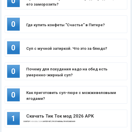
0
его заморозить?
0
Где купить конфеты "Счастье" в Питере?
0
Суп с мучной затиркой. Что это за блюдо?
Почему для похудения надо на обед есть
0
умеренно-жирный суп?
Как приготовить суп-пюре с можжевеловыми
0
ягодами?
Скачать Тик Ток мод 2026 APK
1
DOKTOP
5-03-2026, 12:04 |
ИНТЕРНЕТ, ПРОГРАММЫ, ПРИЛОЖЕНИЯ