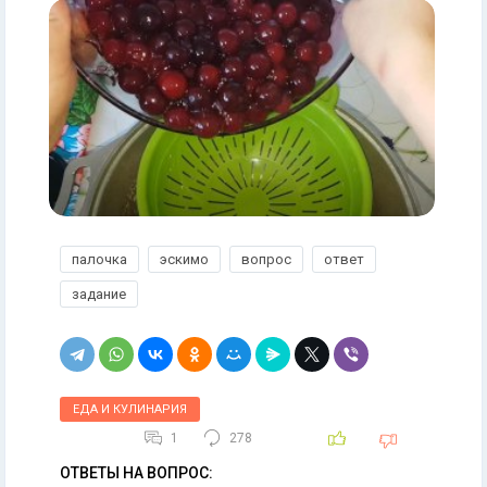
палочка
эскимо
вопрос
ответ
задание
ЕДА И КУЛИНАРИЯ
1
278
ОТВЕТЫ НА ВОПРОС: