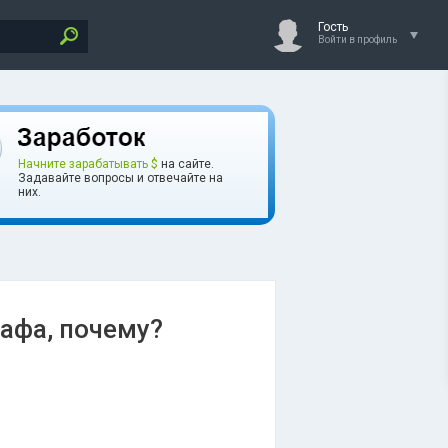
Гость
Войти в профиль
Начните зарабатывать $
на сайте.
Задавайте вопросы и отвечайте на
них.
афа, почему?