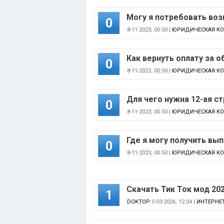
Могу я потребовать воз
0
8-11-2023, 00:50 |
ЮРИДИЧЕСКАЯ К
Как вернуть оплату за 
0
8-11-2023, 00:50 |
ЮРИДИЧЕСКАЯ К
Для чего нужна 12-ая с
0
8-11-2023, 00:50 |
ЮРИДИЧЕСКАЯ К
Где я могу получить вы
0
8-11-2023, 00:50 |
ЮРИДИЧЕСКАЯ К
Скачать Тик Ток мод 20
1
DOKTOP
5-03-2026, 12:04 |
ИНТЕРНЕ