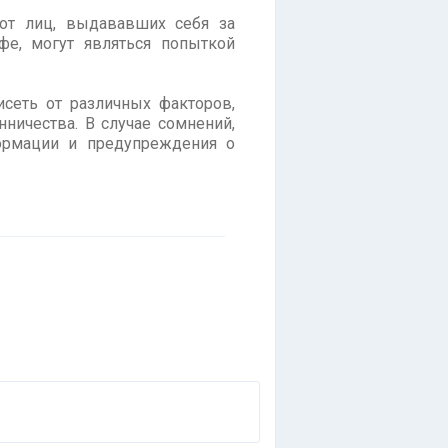
от лиц, выдававших себя за
е, могут являться попыткой
сеть от различных факторов,
ничества. В случае сомнений,
ормации и предупреждения о