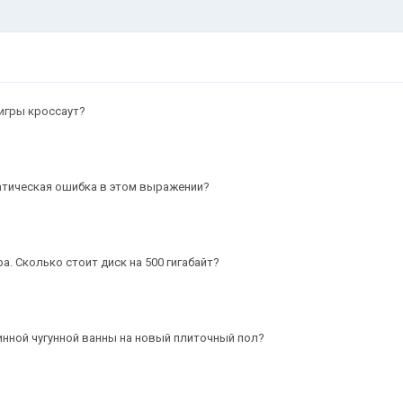
игры кроссаут?
рамматическая ошибка в этом выражении?
а. Сколько стоит диск на 500 гигабайт?
инной чугунной ванны на новый плиточный пол?