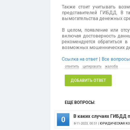
Также стоит учитывать воз
представителей ГИБДД. В т
вымогательства денежных сре
В целом, появление или отс
включая достоверность данны
рекомендуется обратиться 
возможных мошеннических де
Ссылка на ответ
|
Все вопросы
ответить
цитировать
жалоба
ДОБАВИТЬ ОТВЕТ
ЕЩЕ ВОПРОСЫ:
В каких случаях ГИБДД
0
8-11-2023, 00:51 |
ЮРИДИЧЕСКАЯ К