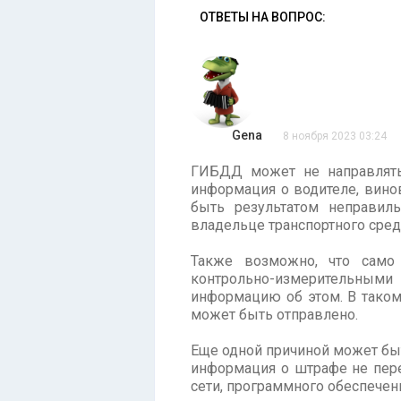
ОТВЕТЫ НА ВОПРОС:
Gena
8 ноября 2023 03:24
ГИБДД может не направлять
информация о водителе, вино
быть результатом неправиль
владельце транспортного сред
Также возможно, что само 
контрольно-измерительным
информацию об этом. В таком
может быть отправлено.
Еще одной причиной может быт
информация о штрафе не пере
сети, программного обеспечен