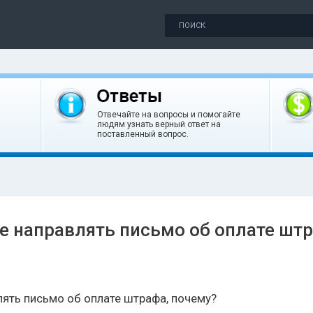
Отвечайте на вопросы и помогайте
людям узнать верный ответ на
поставленный вопрос.
 направлять письмо об оплате штр
ять письмо об оплате штрафа, почему?