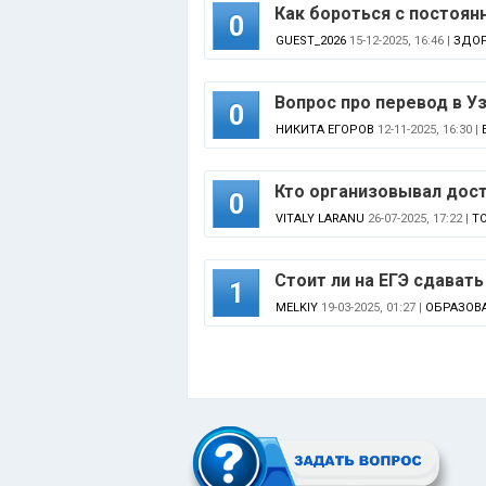
Как бороться с постоя
0
GUEST_2026
15-12-2025, 16:46 |
ЗДОР
Вопрос про перевод в У
0
НИКИТА ЕГОРОВ
12-11-2025, 16:30 |
Кто организовывал дос
0
VITALY LARANU
26-07-2025, 17:22 |
Т
Стоит ли на ЕГЭ сдавать
1
MELKIY
19-03-2025, 01:27 |
ОБРАЗОВ