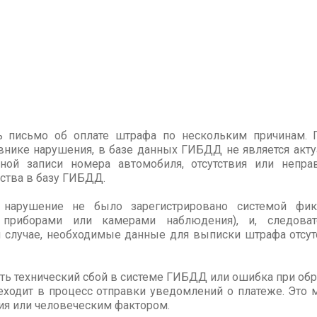
 письмо об оплате штрафа по нескольким причинам. П
внике нарушения, в базе данных ГИБДД не является акту
ной записи номера автомобиля, отсутствия или непр
ства в базу ГИБДД.
нарушение не было зарегистрировано системой фик
и приборами или камерами наблюдения), и, следова
 случае, необходимые данные для выписки штрафа отсутс
ь технический сбой в системе ГИБДД или ошибка при обра
ходит в процесс отправки уведомлений о платеже. Это
ия или человеческим фактором.