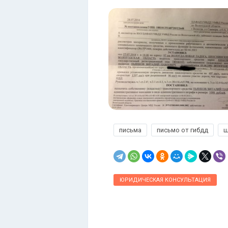
письма
письмо от гибдд
ш
ЮРИДИЧЕСКАЯ КОНСУЛЬТАЦИЯ