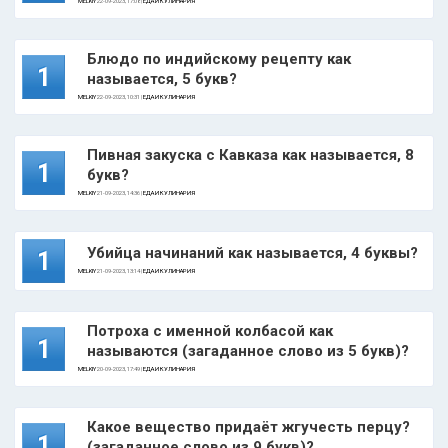
MELKIY
22-09-2023, 17:08 |
ЕДА И КУЛИНАРИЯ
Блюдо по индийскому рецепту как
1
называется, 5 букв?
MELKIY
22-09-2023, 10:31 |
ЕДА И КУЛИНАРИЯ
Пивная закуска с Кавказа как называется, 8
1
букв?
MELKIY
21-09-2023, 14:36 |
ЕДА И КУЛИНАРИЯ
Убийца начинаний как называется, 4 буквы?
1
MELKIY
21-09-2023, 13:14 |
ЕДА И КУЛИНАРИЯ
Потроха с именной колбасой как
1
называются (загаданное слово из 5 букв)?
MELKIY
20-09-2023, 17:49 |
ЕДА И КУЛИНАРИЯ
Какое вещество придаёт жгучесть перцу?
1
(загаданное слово из 9 букв)?