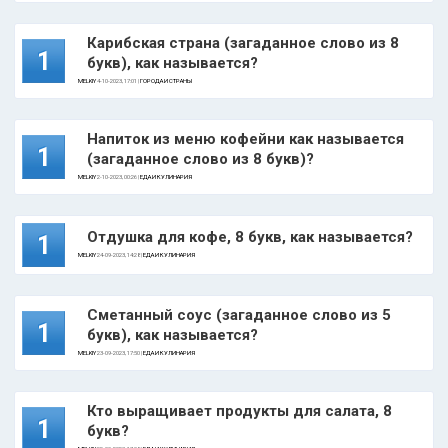
Карибская страна (загаданное слово из 8
1
букв), как называется?
MELKIY
4-10-2023, 17:01 |
ГОРОДА И СТРАНЫ
Напиток из меню кофейни как называется
1
(загаданное слово из 8 букв)?
MELKIY
2-10-2023, 00:26 |
ЕДА И КУЛИНАРИЯ
Отдушка для кофе, 8 букв, как называется?
1
MELKIY
24-09-2023, 14:28 |
ЕДА И КУЛИНАРИЯ
Сметанный соус (загаданное слово из 5
1
букв), как называется?
MELKIY
23-09-2023, 17:50 |
ЕДА И КУЛИНАРИЯ
Кто выращивает продукты для салата, 8
1
букв?