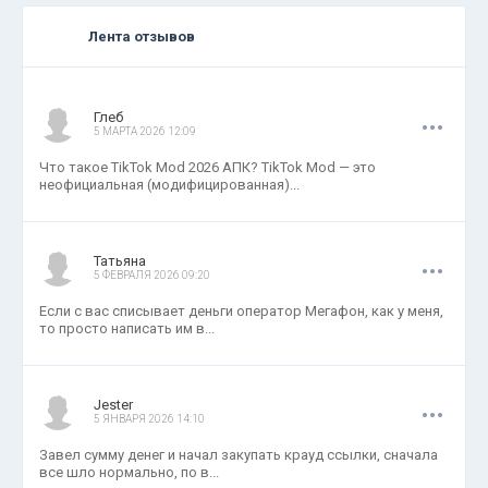
Лента отзывов
.
.
.
Глеб
5 МАРТА 2026 12:09
Что такое TikTok Mod 2026 АПК? TikTok Mod — это
неофициальная (модифицированная)...
.
.
.
Татьяна
5 ФЕВРАЛЯ 2026 09:20
Если с вас списывает деньги оператор Мегафон, как у меня,
то просто написать им в...
.
.
.
Jester
5 ЯНВАРЯ 2026 14:10
Завел сумму денег и начал закупать крауд ссылки, сначала
все шло нормально, по в...