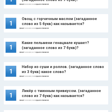
MELKIY
20-09-2023, 16:34 |
ЕДА И КУЛИНАРИЯ
Овощ с горчичным маслом (загаданное
1
слово из 5 букв) как называется?
MELKIY
19-09-2023, 16:52 |
ЕДА И КУЛИНАРИЯ
Какие пельмени генацвале кушает?
1
(загаданное слово из 7 букв)?
MELKIY
19-09-2023, 16:17 |
ЕДА И КУЛИНАРИЯ
Набор из суши и роллов. (загаданное слово
1
из 3 букв) какое слово?
MELKIY
19-09-2023, 15:35 |
ЕДА И КУЛИНАРИЯ
Ликёр с тминным привкусом. (загаданное
1
слово из 7 букв) как называется?
MELKIY
19-09-2023, 15:29 |
ЕДА И КУЛИНАРИЯ