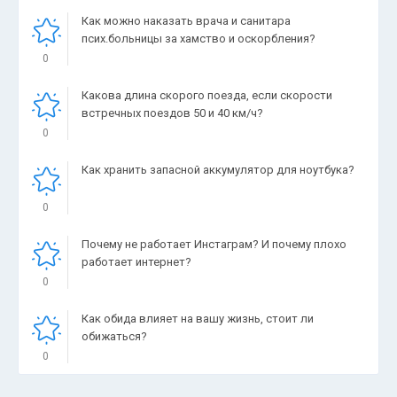
Как можно наказать врача и санитара
псих.больницы за хамство и оскорбления?
0
Какова длина скорого поезда, если скорости
встречных поездов 50 и 40 км/ч?
0
Как хранить запасной аккумулятор для ноутбука?
0
Почему не работает Инстаграм? И почему плохо
работает интернет?
0
Как обида влияет на вашу жизнь, стоит ли
обижаться?
0