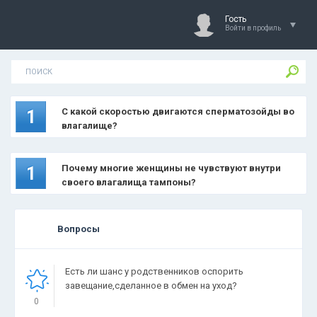
Гость
Войти в профиль
С какой скоростью двигаются сперматозойды во
1
влагалище?
Почему многие женщины не чувствуют внутри
1
своего влагалища тампоны?
Вопросы
Есть ли шанс у родственников оспорить
завещание,сделанное в обмен на уход?
0