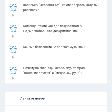
Васильев "Экспонат №" : какие вопросы задать к
рассказу?
0
Комендантский час для подростков в
Подмосковье - это дискриминация?
0
Какими болезнями не болеют мужчины?
0
Почему на англ. одинаково звучат фразы
"ношение оружия" и "медвежьи руки"?
0
Лента отзывов