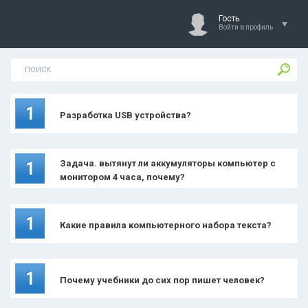
Гость
Войти в профиль
1
Разработка USB устройства?
Задача. вытянут ли аккумуляторы компьютер с
1
монитором 4 часа, почему?
1
Какие правила компьютерного набора текста?
1
Почему учебники до сих пор пишет человек?