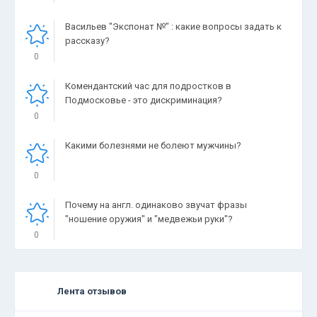
Васильев "Экспонат №" : какие вопросы задать к
рассказу?
0
Комендантский час для подростков в
Подмосковье - это дискриминация?
0
Какими болезнями не болеют мужчины?
0
Почему на англ. одинаково звучат фразы
"ношение оружия" и "медвежьи руки"?
0
Лента отзывов