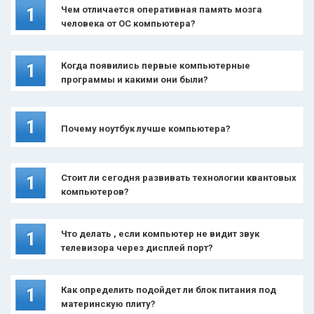
Чем отличается оперативная память мозга
1
человека от ОС компьютера?
Когда появились первые компьютерные
1
программы и какими они были?
1
Почему ноутбук лучше компьютера?
Стоит ли сегодня развивать технологии квантовых
1
компьютеров?
Что делать , если компьютер не видит звук
1
телевизора через дисплей порт?
Как определить подойдет ли блок питания под
1
материнскую плиту?