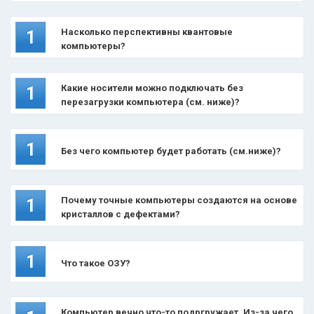
Насколько перспективны квантовые
1
компьютеры?
Какие носители можно подключать без
1
перезагрузки компьютера (см. ниже)?
1
Без чего компьютер будет работать (см.ниже)?
Почему точные компьютеры создаются на основе
1
кристаллов с дефектами?
1
Что такое ОЗУ?
Компьютер вечно что-то подргружает. Из-за чего