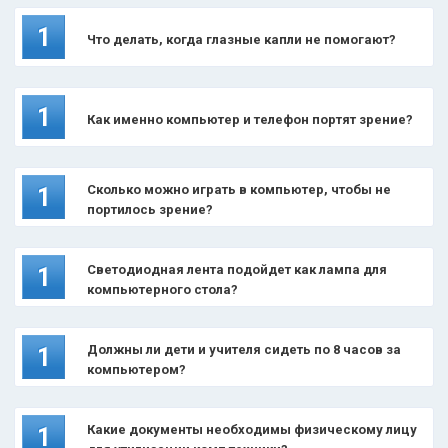
1
Что делать, когда глазные капли не помогают?
1
Как именно компьютер и телефон портят зрение?
Сколько можно играть в компьютер, чтобы не
1
портилось зрение?
Светодиодная лента подойдет как лампа для
1
компьютерного стола?
Должны ли дети и учителя сидеть по 8 часов за
1
компьютером?
Какие документы необходимы физическому лицу
1