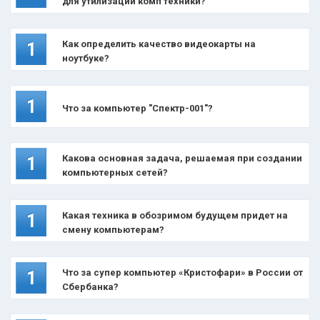
для утилизации комп техники?
Как определить качество видеокарты на
1
ноутбуке?
1
Что за компьютер "Спектр-001"?
Какова основная задача, решаемая при создании
1
компьютерных сетей?
Какая техника в обозримом будущем придет на
1
смену компьютерам?
Что за супер компьютер «Кристофари» в России от
1
Сбербанка?