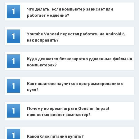
Что делать, если компьютер зависает или
1
работает медленно?
Youtube Vanced перестал работать на Android 6,
1
как исправить?
Куда деваются безвозвратно удаленные файлы на
1
компьютерах?
Как пошагово научиться программированию с
1
нуля?
Почему во время игры в Genshin Impact
1
полностью виснет компьютер?
1
Какой блок питания купить?