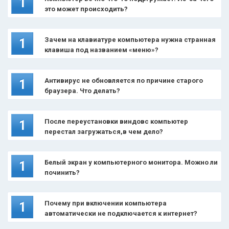
1
это может происходить?
Зачем на клавиатуре компьютера нужна странная
1
клавиша под названием «меню»?
Антивирус не обновляется по причине старого
1
браузера. Что делать?
После переустановки виндовс компьютер
1
перестал загружаться,в чем дело?
Белый экран у компьютерного монитора. Можно ли
1
починить?
Почему при включении компьютера
1
автоматически не подключается к интернет?