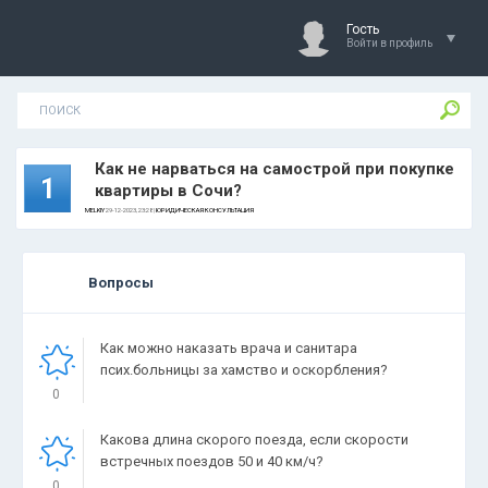
Гость
Войти в профиль
Как не нарваться на самострой при покупке
1
квартиры в Сочи?
MELKIY
29-12-2023, 23:28 |
ЮРИДИЧЕСКАЯ КОНСУЛЬТАЦИЯ
Вопросы
Как можно наказать врача и санитара
псих.больницы за хамство и оскорбления?
0
Какова длина скорого поезда, если скорости
встречных поездов 50 и 40 км/ч?
0