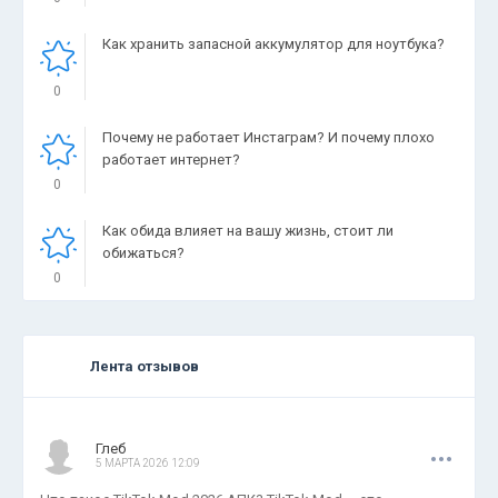
Как хранить запасной аккумулятор для ноутбука?
0
Почему не работает Инстаграм? И почему плохо
работает интернет?
0
Как обида влияет на вашу жизнь, стоит ли
обижаться?
0
Лента отзывов
.
.
.
Глеб
5 МАРТА 2026 12:09