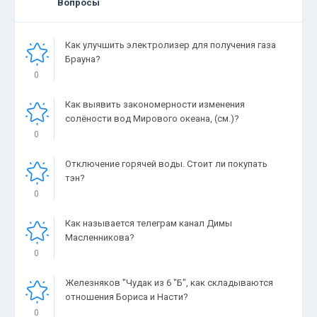
Вопросы
Как улучшить электролизер для получения газа
Брауна?
0
Как выявить закономерности изменения
солёности вод Мирового океана, (см.)?
0
Отключение горячей воды. Стоит ли покупать
тэн?
0
Как называется телеграм канал Димы
Масленникова?
0
Железняков "Чудак из 6 "Б", как складываются
отношения Бориса и Насти?
0