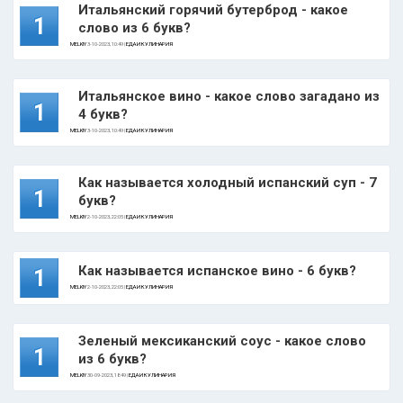
Итальянский горячий бутерброд - какое
1
слово из 6 букв?
MELKIY
3-10-2023, 10:49 |
ЕДА И КУЛИНАРИЯ
Итальянское вино - какое слово загадано из
1
4 букв?
MELKIY
3-10-2023, 10:49 |
ЕДА И КУЛИНАРИЯ
Как называется холодный испанский суп - 7
1
букв?
MELKIY
2-10-2023, 22:05 |
ЕДА И КУЛИНАРИЯ
Как называется испанское вино - 6 букв?
1
MELKIY
2-10-2023, 22:05 |
ЕДА И КУЛИНАРИЯ
Зеленый мексиканский соус - какое слово
1
из 6 букв?
MELKIY
30-09-2023, 18:49 |
ЕДА И КУЛИНАРИЯ