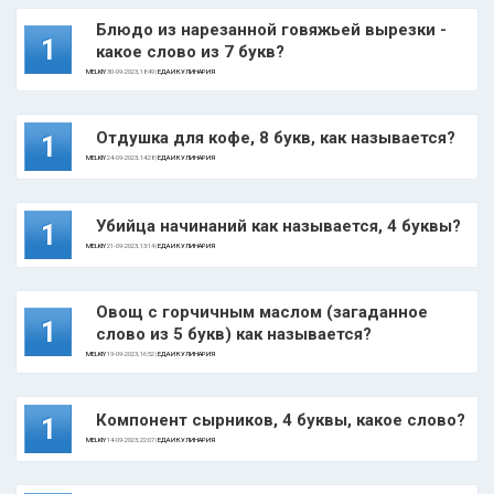
Блюдо из нарезанной говяжьей вырезки -
1
какое слово из 7 букв?
MELKIY
30-09-2023, 18:49 |
ЕДА И КУЛИНАРИЯ
Отдушка для кофе, 8 букв, как называется?
1
MELKIY
24-09-2023, 14:28 |
ЕДА И КУЛИНАРИЯ
Убийца начинаний как называется, 4 буквы?
1
MELKIY
21-09-2023, 13:14 |
ЕДА И КУЛИНАРИЯ
Овощ с горчичным маслом (загаданное
1
слово из 5 букв) как называется?
MELKIY
19-09-2023, 16:52 |
ЕДА И КУЛИНАРИЯ
Компонент сырников, 4 буквы, какое слово?
1
MELKIY
14-09-2023, 22:07 |
ЕДА И КУЛИНАРИЯ