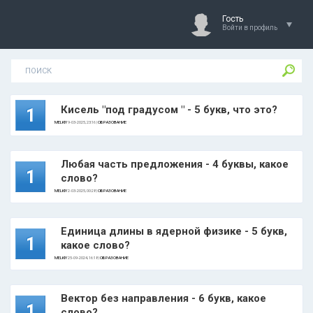
Гость
Войти в профиль
Кисель "под градусом " - 5 букв, что это?
1
MELKIY
9-03-2025, 23:16 |
ОБРАЗОВАНИЕ
Любая часть предложения - 4 буквы, какое
1
слово?
MELKIY
2-03-2025, 00:28 |
ОБРАЗОВАНИЕ
Единица длины в ядерной физике - 5 букв,
1
какое слово?
MELKIY
25-09-2024, 16:18 |
ОБРАЗОВАНИЕ
Вектор без направления - 6 букв, какое
1
слово?