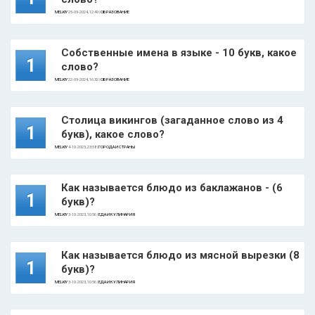
MELKIY
25-09-2024, 12:49 |
ОБРАЗОВАНИЕ
Собственные имена в языке - 10 букв, какое
1
слово?
MELKIY
22-09-2024, 16:32 |
ОБРАЗОВАНИЕ
Столица викингов (загаданное слово из 4
1
букв), какое слово?
MELKIY
4-10-2023, 23:58 |
ГОРОДА И СТРАНЫ
Как называется блюдо из баклажанов - (6
1
букв)?
MELKIY
3-10-2023, 10:56 |
ЕДА И КУЛИНАРИЯ
Как называется блюдо из мясной вырезки (8
1
букв)?
MELKIY
3-10-2023, 10:56 |
ЕДА И КУЛИНАРИЯ