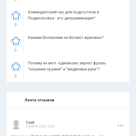
Комендантский час для подростков в
Подмосковье - это дискриминация?
0
Какими болезнями не болеют мужчины?
0
Почему на англ. одинаково звучат фразы
"ношение оружия" и "медвежьи руки"?
0
Лента отзывов
.
.
.
Глеб
5 МАРТА 2026 12:09