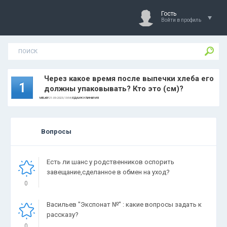
Гость
Войти в профиль
Через какое время после выпечки хлеба его
1
должны упаковывать? Кто это (см)?
MELKIY
21-09-2023, 13:54 |
ЕДА И КУЛИНАРИЯ
Вопросы
Есть ли шанс у родственников оспорить
завещание,сделанное в обмен на уход?
0
Васильев "Экспонат №" : какие вопросы задать к
рассказу?
0