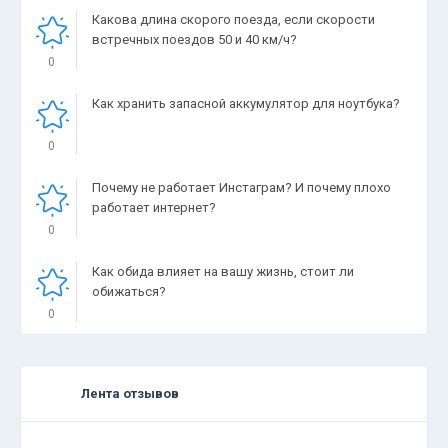
Какова длина скорого поезда, если скорости
встречных поездов 50 и 40 км/ч?
0
Как хранить запасной аккумулятор для ноутбука?
0
Почему не работает Инстаграм? И почему плохо
работает интернет?
0
Как обида влияет на вашу жизнь, стоит ли
обижаться?
0
Лента отзывов