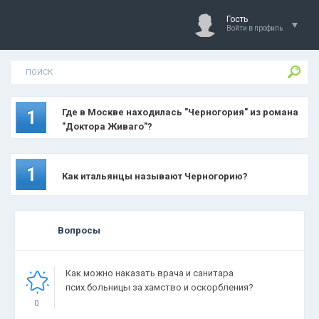
Гость
Войти в профиль
Где в Москве находилась "Черногория" из романа
1
"Доктора Живаго"?
1
Как итальянцы называют Черногорию?
Вопросы
Как можно наказать врача и санитара
псих.больницы за хамство и оскорбления?
0