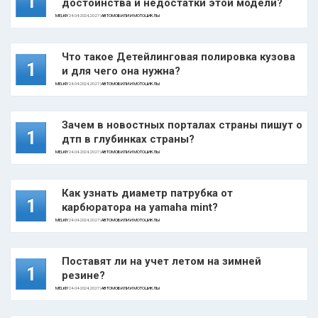
1
достоинства и недостатки этой модели?
MELKIY
24-04-2024, 20:27 |
АВТОМОБИЛИ И МОТОЦИКЛЫ
Что такое Детейлинговая полировка кузова
1
и для чего она нужна?
MELKIY
24-04-2024, 20:27 |
АВТОМОБИЛИ И МОТОЦИКЛЫ
Зачем в новостных порталах страны пишут о
1
дтп в глубинках страны?
MELKIY
24-04-2024, 20:27 |
АВТОМОБИЛИ И МОТОЦИКЛЫ
Как узнать диаметр патрубка от
1
карбюратора на yamaha mint?
MELKIY
24-04-2024, 20:27 |
АВТОМОБИЛИ И МОТОЦИКЛЫ
Поставят ли на учет летом на зимней
1
резине?
MELKIY
24-04-2024, 20:27 |
АВТОМОБИЛИ И МОТОЦИКЛЫ