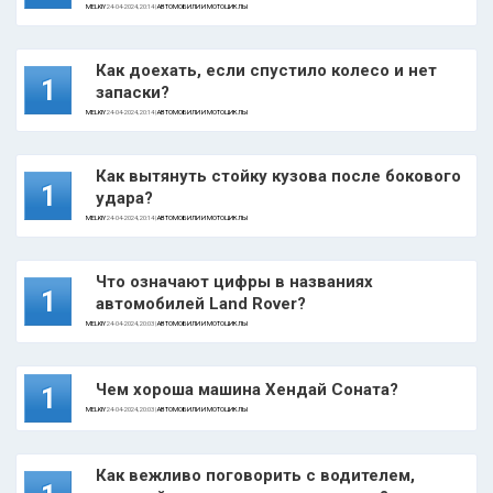
MELKIY
24-04-2024, 20:14 |
АВТОМОБИЛИ И МОТОЦИКЛЫ
Как доехать, если спустило колесо и нет
1
запаски?
MELKIY
24-04-2024, 20:14 |
АВТОМОБИЛИ И МОТОЦИКЛЫ
Как вытянуть стойку кузова после бокового
1
удара?
MELKIY
24-04-2024, 20:14 |
АВТОМОБИЛИ И МОТОЦИКЛЫ
Что означают цифры в названиях
1
автомобилей Land Rover?
MELKIY
24-04-2024, 20:03 |
АВТОМОБИЛИ И МОТОЦИКЛЫ
Чем хороша машина Хендай Соната?
1
MELKIY
24-04-2024, 20:03 |
АВТОМОБИЛИ И МОТОЦИКЛЫ
Как вежливо поговорить с водителем,