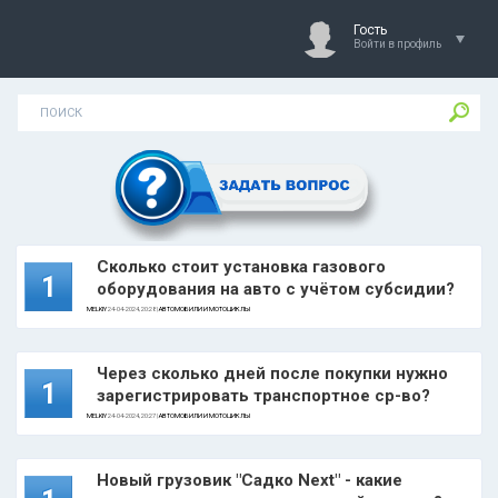
Гость
Войти в профиль
Сколько стоит установка газового
1
оборудования на авто с учётом субсидии?
MELKIY
24-04-2024, 20:28 |
АВТОМОБИЛИ И МОТОЦИКЛЫ
Через сколько дней после покупки нужно
1
зарегистрировать транспортное ср-во?
MELKIY
24-04-2024, 20:27 |
АВТОМОБИЛИ И МОТОЦИКЛЫ
Новый грузовик "Садко Next" - какие