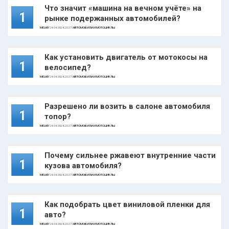
Что значит «машина на вечном учёте» на
1
рынке подержанных автомобилей?
MELKIY
24-04-2024, 20:27 |
АВТОМОБИЛИ И МОТОЦИКЛЫ
Как установить двигатель от мотокосы на
1
велосипед?
MELKIY
24-04-2024, 20:27 |
АВТОМОБИЛИ И МОТОЦИКЛЫ
Разрешено ли возить в салоне автомобиля
1
топор?
MELKIY
24-04-2024, 20:27 |
АВТОМОБИЛИ И МОТОЦИКЛЫ
Почему сильнее ржавеют внутренние части
1
кузова автомобиля?
MELKIY
24-04-2024, 20:27 |
АВТОМОБИЛИ И МОТОЦИКЛЫ
Как подобрать цвет виниловой пленки для
1
авто?
MELKIY
24-04-2024, 20:27 |
АВТОМОБИЛИ И МОТОЦИКЛЫ