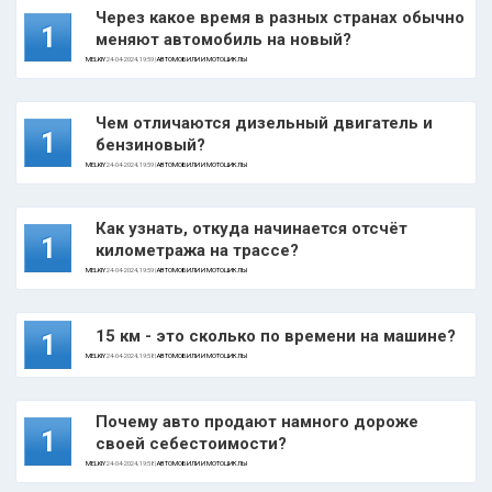
Через какое время в разных странах обычно
1
меняют автомобиль на новый?
MELKIY
24-04-2024, 19:59 |
АВТОМОБИЛИ И МОТОЦИКЛЫ
Чем отличаются дизельный двигатель и
1
бензиновый?
MELKIY
24-04-2024, 19:59 |
АВТОМОБИЛИ И МОТОЦИКЛЫ
Как узнать, откуда начинается отсчёт
1
километража на трассе?
MELKIY
24-04-2024, 19:59 |
АВТОМОБИЛИ И МОТОЦИКЛЫ
15 км - это сколько по времени на машине?
1
MELKIY
24-04-2024, 19:58 |
АВТОМОБИЛИ И МОТОЦИКЛЫ
Почему авто продают намного дороже
1
своей себестоимости?
MELKIY
24-04-2024, 19:58 |
АВТОМОБИЛИ И МОТОЦИКЛЫ