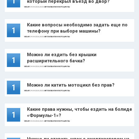
1
который перекрыл въезд во двор?
MELKIY
24-04-2024, 20:03 |
АВТОМОБИЛИ И МОТОЦИКЛЫ
Какие вопросы необходимо задать еще по
1
телефону при выборе машины?
MELKIY
24-04-2024, 20:03 |
АВТОМОБИЛИ И МОТОЦИКЛЫ
Можно ли ездить без крышки
1
расширительного бачка?
MELKIY
24-04-2024, 20:03 |
АВТОМОБИЛИ И МОТОЦИКЛЫ
Можно ли катить мотоцикл без прав?
1
MELKIY
24-04-2024, 20:03 |
АВТОМОБИЛИ И МОТОЦИКЛЫ
Какие права нужны, чтобы ездить на болиде
1
«Формулы-1»?
MELKIY
24-04-2024, 20:01 |
АВТОМОБИЛИ И МОТОЦИКЛЫ