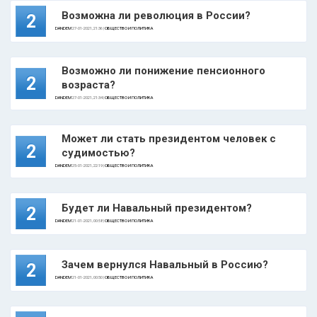
Возможна ли революция в России?
2
DANDEM
27-01-2021, 21:36 |
ОБЩЕСТВО И ПОЛИТИКА
Возможно ли понижение пенсионного
2
возраста?
DANDEM
27-01-2021, 21:34 |
ОБЩЕСТВО И ПОЛИТИКА
Может ли стать президентом человек с
2
судимостью?
DANDEM
25-01-2021, 22:19 |
ОБЩЕСТВО И ПОЛИТИКА
Будет ли Навальный президентом?
2
DANDEM
21-01-2021, 00:58 |
ОБЩЕСТВО И ПОЛИТИКА
Зачем вернулся Навальный в Россию?
2
DANDEM
21-01-2021, 00:50 |
ОБЩЕСТВО И ПОЛИТИКА