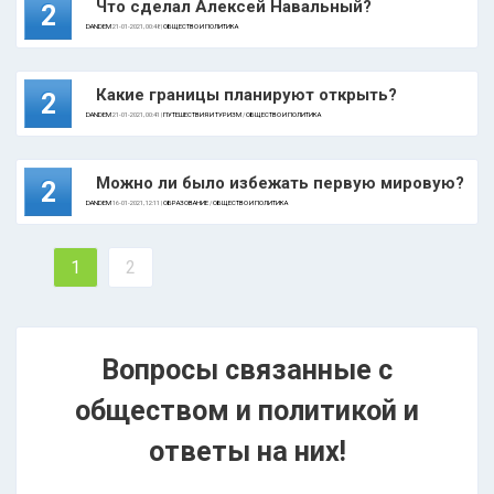
Что сделал Алексей Навальный?
2
DANDEM
21-01-2021, 00:48 |
ОБЩЕСТВО И ПОЛИТИКА
Какие границы планируют открыть?
2
DANDEM
21-01-2021, 00:41 |
ПУТЕШЕСТВИЯ И ТУРИЗМ
/
ОБЩЕСТВО И ПОЛИТИКА
Можно ли было избежать первую мировую?
2
DANDEM
16-01-2021, 12:11 |
ОБРАЗОВАНИЕ
/
ОБЩЕСТВО И ПОЛИТИКА
1
2
Вопросы связанные с
обществом и политикой и
ответы на них!