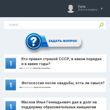
Гость
Войти в профиль
Кто правил страной СССР, в каком порядке
1
и в какие годы?
LARA
5-03-2025, 18:08 |
ОБЩЕСТВО И ПОЛИТИКА
Фотосессия после свадьбы, есть ли смысл?
1
LARA
27-02-2025, 14:19 |
ОБЩЕСТВО И ПОЛИТИКА
Маслов Илья Геннадьевич дал в долг на
1
поддержку образовательных инициатив