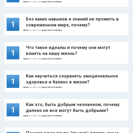
MELKIY
6-07-2023, 11:52 |
ОБЩЕСТВО И ПОЛИТИКА
Без каких навыков и знаний не прожить в
1
современном мире, почему?
MELKIY
6-07-2023, 11:52 |
ОБЩЕСТВО И ПОЛИТИКА
Что такое идеалы и почему они могут
1
влиять на нашу жизнь?
MELKIY
6-07-2023, 11:52 |
ОБЩЕСТВО И ПОЛИТИКА
Как научиться сохранять эмоциональное
1
здоровье и баланс в жизни?
MELKIY
6-07-2023, 11:52 |
ОБЩЕСТВО И ПОЛИТИКА
Как это, быть добрым человеком, почему
1
далеко не все могут быть добрыми?
MELKIY
6-07-2023, 11:52 |
ОБЩЕСТВО И ПОЛИТИКА