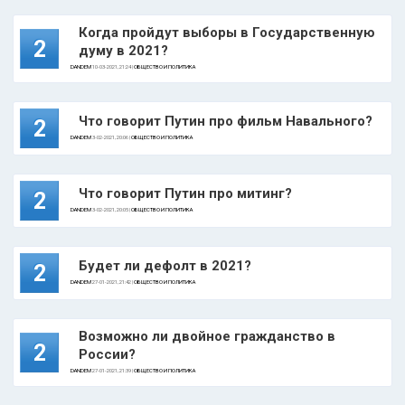
Когда пройдут выборы в Государственную
2
думу в 2021?
DANDEM
10-03-2021, 21:24 |
ОБЩЕСТВО И ПОЛИТИКА
Что говорит Путин про фильм Навального?
2
DANDEM
3-02-2021, 20:06 |
ОБЩЕСТВО И ПОЛИТИКА
Что говорит Путин про митинг?
2
DANDEM
3-02-2021, 20:05 |
ОБЩЕСТВО И ПОЛИТИКА
Будет ли дефолт в 2021?
2
DANDEM
27-01-2021, 21:42 |
ОБЩЕСТВО И ПОЛИТИКА
Возможно ли двойное гражданство в
2
России?
DANDEM
27-01-2021, 21:39 |
ОБЩЕСТВО И ПОЛИТИКА