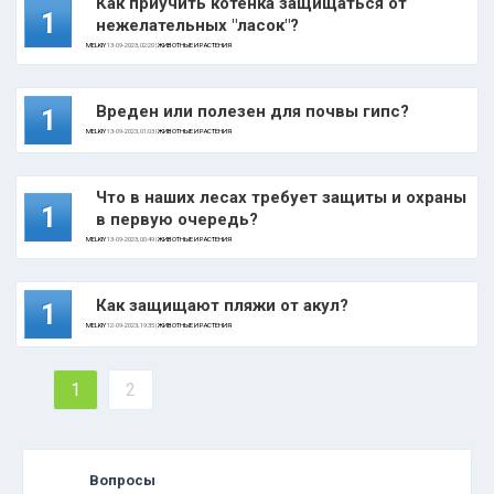
Как приучить котенка защищаться от
1
нежелательных "ласок"?
MELKIY
13-09-2023, 02:20 |
ЖИВОТНЫЕ И РАСТЕНИЯ
Вреден или полезен для почвы гипс?
1
MELKIY
13-09-2023, 01:03 |
ЖИВОТНЫЕ И РАСТЕНИЯ
Что в наших лесах требует защиты и охраны
1
в первую очередь?
MELKIY
13-09-2023, 00:49 |
ЖИВОТНЫЕ И РАСТЕНИЯ
Как защищают пляжи от акул?
1
MELKIY
12-09-2023, 19:35 |
ЖИВОТНЫЕ И РАСТЕНИЯ
1
2
Вопросы