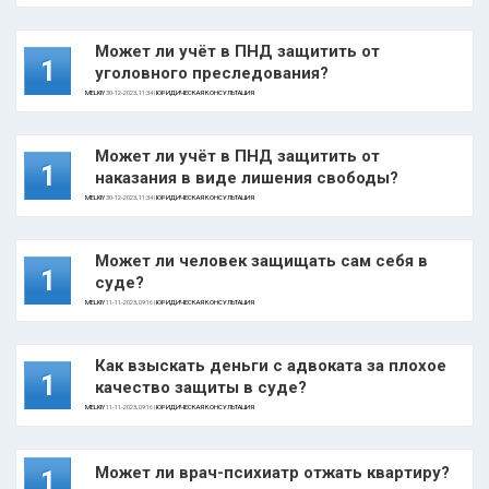
Может ли учёт в ПНД защитить от
1
уголовного преследования?
MELKIY
30-12-2023, 11:34 |
ЮРИДИЧЕСКАЯ КОНСУЛЬТАЦИЯ
Может ли учёт в ПНД защитить от
1
наказания в виде лишения свободы?
MELKIY
30-12-2023, 11:34 |
ЮРИДИЧЕСКАЯ КОНСУЛЬТАЦИЯ
Может ли человек защищать сам себя в
1
суде?
MELKIY
11-11-2023, 09:16 |
ЮРИДИЧЕСКАЯ КОНСУЛЬТАЦИЯ
Как взыскать деньги с адвоката за плохое
1
качество защиты в суде?
MELKIY
11-11-2023, 09:16 |
ЮРИДИЧЕСКАЯ КОНСУЛЬТАЦИЯ
Может ли врач-психиатр отжать квартиру?
1