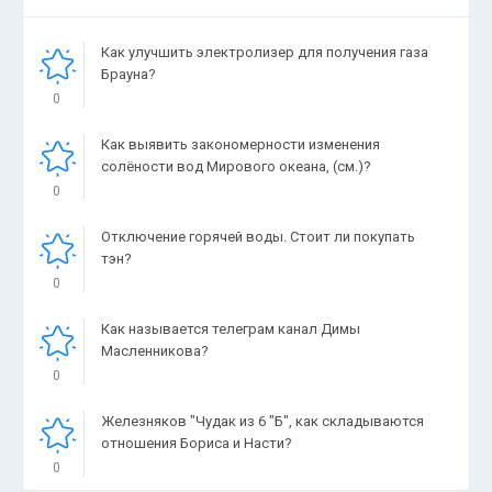
Как улучшить электролизер для получения газа
Брауна?
0
Как выявить закономерности изменения
солёности вод Мирового океана, (см.)?
0
Отключение горячей воды. Стоит ли покупать
тэн?
0
Как называется телеграм канал Димы
Масленникова?
0
Железняков "Чудак из 6 "Б", как складываются
отношения Бориса и Насти?
0