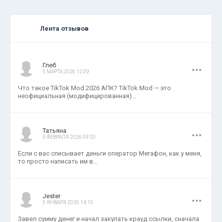
Лента отзывов
.
.
.
Глеб
5 МАРТА 2026 12:09
Что такое TikTok Mod 2026 АПК? TikTok Mod — это
неофициальная (модифицированная)...
.
.
.
Татьяна
5 ФЕВРАЛЯ 2026 09:20
Если с вас списывает деньги оператор Мегафон, как у меня,
то просто написать им в...
.
.
.
Jester
5 ЯНВАРЯ 2026 14:10
Завел сумму денег и начал закупать крауд ссылки, сначала