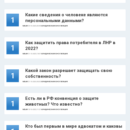
Какие сведения о человеке являются
1
персональными данными?
MELKIY
24-10-2023, 00:44 |
ЮРИДИЧЕСКАЯ КОНСУЛЬТАЦИЯ
Как защитить права потребителя в ЛНР в
1
2022?
MELKIY
21-10-2023, 13:07 |
ЮРИДИЧЕСКАЯ КОНСУЛЬТАЦИЯ
Какой закон разрешает защищать свою
1
собственность?
MELKIY
21-10-2023, 00:25 |
ЮРИДИЧЕСКАЯ КОНСУЛЬТАЦИЯ
Есть ли в РФ конвенция о защите
1
животных? Что известно?
MELKIY
18-10-2023, 11:27 |
ЮРИДИЧЕСКАЯ КОНСУЛЬТАЦИЯ
Кто был первым в мире адвокатом и каковы