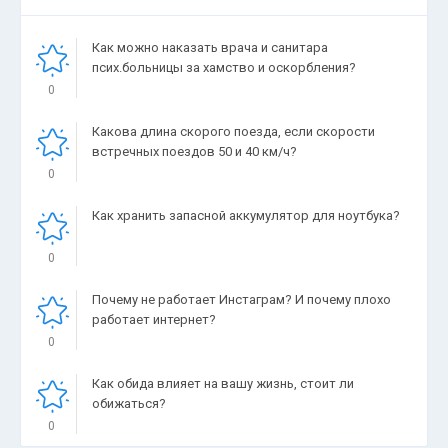
Как можно наказать врача и санитара
псих.больницы за хамство и оскорбления?
0
Какова длина скорого поезда, если скорости
встречных поездов 50 и 40 км/ч?
0
Как хранить запасной аккумулятор для ноутбука?
0
Почему не работает Инстаграм? И почему плохо
работает интернет?
0
Как обида влияет на вашу жизнь, стоит ли
обижаться?
0