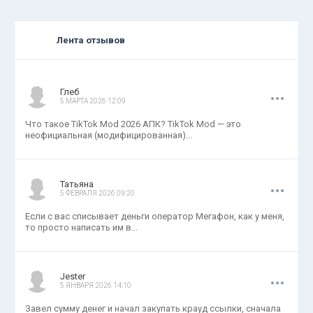
Лента отзывов
.
.
.
Глеб
5 МАРТА 2026 12:09
Что такое TikTok Mod 2026 АПК? TikTok Mod — это
неофициальная (модифицированная)...
.
.
.
Татьяна
5 ФЕВРАЛЯ 2026 09:20
Если с вас списывает деньги оператор Мегафон, как у меня,
то просто написать им в...
.
.
.
Jester
5 ЯНВАРЯ 2026 14:10
Завел сумму денег и начал закупать крауд ссылки, сначала