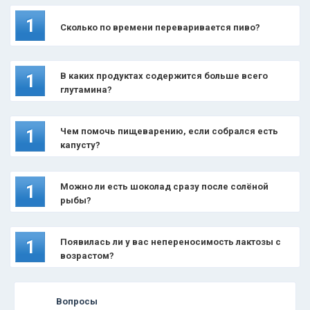
1
Сколько по времени переваривается пиво?
В каких продуктах содержится больше всего
1
глутамина?
Чем помочь пищеварению, если собрался есть
1
капусту?
Можно ли есть шоколад сразу после солёной
1
рыбы?
Появилась ли у вас непереносимость лактозы с
1
возрастом?
Вопросы