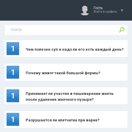
Гость
Войти в профиль
1
Чем полезен суп и надо ли его есть каждый день?
1
Почему живот такой большой формы?
Принимает ли участие в пишеварении желчь
1
после удаления желчного пузыря?
1
Разрушается ли клетчатка при варке?