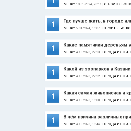
1
MELKIY
18-01-2024, 20:11 |
СТРОИТЕЛЬСТВ
Где лучше жить, в городе ил
1
MELKIY
5-01-2024, 16:07 |
СТРОИТЕЛЬСТВО
Какие памятники деревьям 
1
MELKIY
4-10-2023, 22:23 |
ГОРОДА И СТРА
Какой из зоопарков в Казани
1
MELKIY
4-10-2023, 22:22 |
ГОРОДА И СТРА
Какая самая живописная и к
1
MELKIY
4-10-2023, 18:00 |
ГОРОДА И СТРА
В чём причина различных пр
1
MELKIY
4-10-2023, 16:44 |
ГОРОДА И СТРА