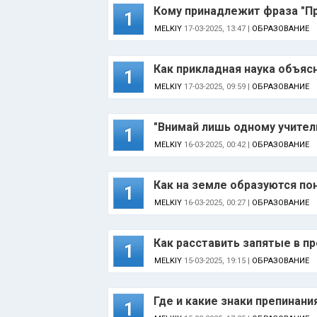
Кому принадлежит фраза "Пр
1
MELKIY
17-03-2025, 13:47 |
ОБРАЗОВАНИЕ
Как прикладная наука объяс
1
MELKIY
17-03-2025, 09:59 |
ОБРАЗОВАНИЕ
"Внимай лишь одному учителю
1
MELKIY
16-03-2025, 00:42 |
ОБРАЗОВАНИЕ
Как на земле образуются по
1
MELKIY
16-03-2025, 00:27 |
ОБРАЗОВАНИЕ
Как расставить запятые в пр
1
MELKIY
15-03-2025, 19:15 |
ОБРАЗОВАНИЕ
Где и какие знаки препинани
1