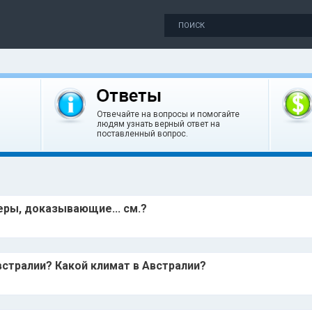
Отвечайте на вопросы и помогайте
людям узнать верный ответ на
поставленный вопрос.
ры, доказывающие... см.?
стралии? Какой климат в Австралии?