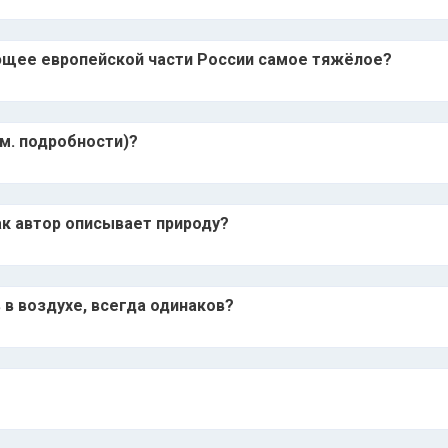
щее европейской части России самое тяжёлое?
см. подробности)?
ак автор описывает природу?
 в воздухе, всегда одинаков?