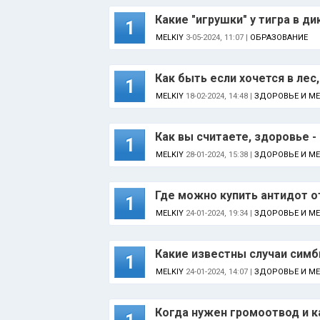
Какие "игрушки" у тигра в д
1
MELKIY
3-05-2024, 11:07 |
ОБРАЗОВАНИЕ
Как быть если хочется в лес
1
MELKIY
18-02-2024, 14:48 |
ЗДОРОВЬЕ И М
Как вы считаете, здоровье 
1
MELKIY
28-01-2024, 15:38 |
ЗДОРОВЬЕ И М
Где можно купить антидот о
1
MELKIY
24-01-2024, 19:34 |
ЗДОРОВЬЕ И М
Какие известны случаи симб
1
MELKIY
24-01-2024, 14:07 |
ЗДОРОВЬЕ И М
Когда нужен громоотвод и к