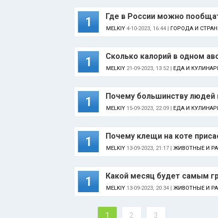
Где в России можно пообщат
1
MELKIY
4-10-2023, 16:44 |
ГОРОДА И СТРА
Сколько калорий в одном ав
1
MELKIY
21-09-2023, 13:52 |
ЕДА И КУЛИНАР
Почему большинству людей н
1
MELKIY
15-09-2023, 22:09 |
ЕДА И КУЛИНАР
Почему клещи на коте приса
1
MELKIY
13-09-2023, 21:17 |
ЖИВОТНЫЕ И Р
Какой месяц будет самым г
1
MELKIY
13-09-2023, 20:34 |
ЖИВОТНЫЕ И Р
1
2
3