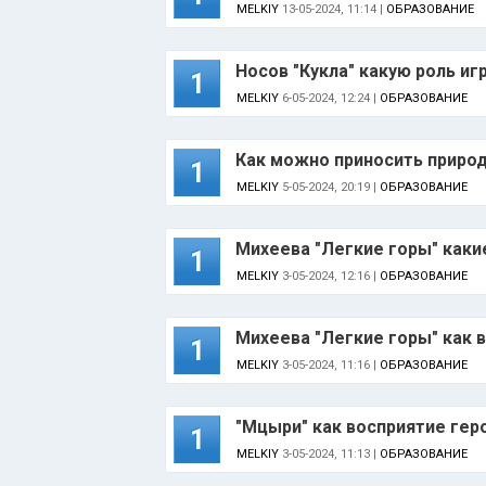
MELKIY
13-05-2024, 11:14 |
ОБРАЗОВАНИЕ
Носов "Кукла" какую роль иг
1
MELKIY
6-05-2024, 12:24 |
ОБРАЗОВАНИЕ
Как можно приносить природе 
1
MELKIY
5-05-2024, 20:19 |
ОБРАЗОВАНИЕ
Михеева "Легкие горы" каки
1
MELKIY
3-05-2024, 12:16 |
ОБРАЗОВАНИЕ
Михеева "Легкие горы" как 
1
MELKIY
3-05-2024, 11:16 |
ОБРАЗОВАНИЕ
"Мцыри" как восприятие ге
1
MELKIY
3-05-2024, 11:13 |
ОБРАЗОВАНИЕ