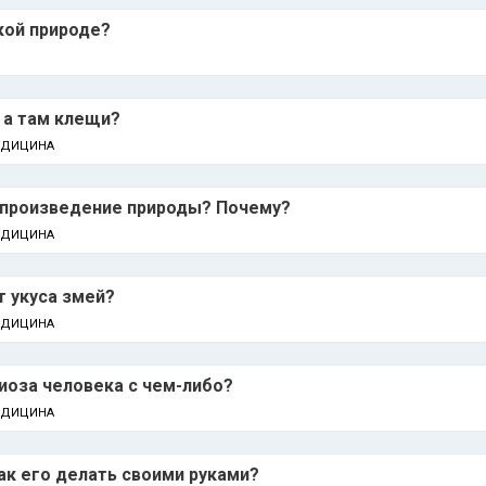
икой природе?
, а там клещи?
ЕДИЦИНА
- произведение природы? Почему?
ЕДИЦИНА
т укуса змей?
ЕДИЦИНА
иоза человека с чем-либо?
ЕДИЦИНА
ак его делать своими руками?