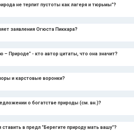
ирода не терпит пустоты как лагеря и тюрьмы"?
няет заявления Огюста Пиккара?
 – Природе" - кто автор цитаты, что она значит?
норы и карстовые воронки?
едложении о богатстве природы (см. вн.)?
я ставить в предл "Берегите природу мать вашу"?