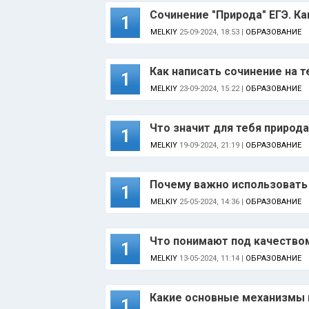
Сочинение "Природа" ЕГЭ. Ка
1
MELKIY
25-09-2024, 18:53 |
ОБРАЗОВАНИЕ
Как написать сочинение на 
1
MELKIY
23-09-2024, 15:22 |
ОБРАЗОВАНИЕ
Что значит для тебя природ
1
MELKIY
19-09-2024, 21:19 |
ОБРАЗОВАНИЕ
Почему важно использовать
1
MELKIY
25-05-2024, 14:36 |
ОБРАЗОВАНИЕ
Что понимают под качество
1
MELKIY
13-05-2024, 11:14 |
ОБРАЗОВАНИЕ
Какие основные механизмы 
1