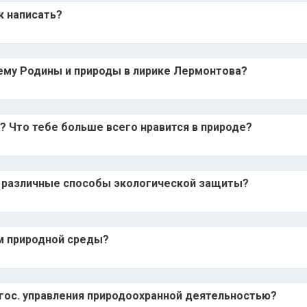
к написать?
тему Родины и природы в лирике Лермонтова?
а? Что тебе больше всего нравится в природе?
 различные способы экологической защиты?
м природной среды?
гос. управления природоохранной деятельностью?