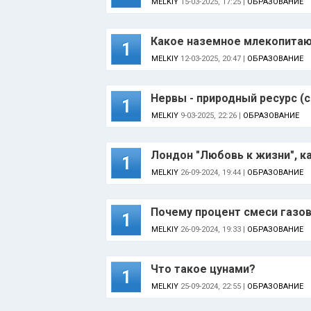
MELKIY
15-03-2025, 17:25 |
ОБРАЗОВАНИЕ
Какое наземное млекопитаю
1
MELKIY
12-03-2025, 20:47 |
ОБРАЗОВАНИЕ
Нервы - природный ресурс (
1
MELKIY
9-03-2025, 22:26 |
ОБРАЗОВАНИЕ
Лондон "Любовь к жизни", к
1
MELKIY
26-09-2024, 19:44 |
ОБРАЗОВАНИЕ
Почему процент смеси газов
1
MELKIY
26-09-2024, 19:33 |
ОБРАЗОВАНИЕ
Что такое цунами?
1
MELKIY
25-09-2024, 22:55 |
ОБРАЗОВАНИЕ