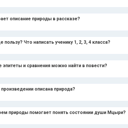
рает описание природы в рассказе?
пользу? Что написать ученику 1, 2, 3, 4 класса?
е эпитеты и сравнения можно найти в повести?
в произведении описана природа?
роем природы помогает понять состоянии души Мцыри?