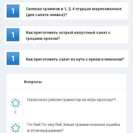
Сколько граммов в 1, 2, 4 огурцах маринованных
1
(для салата оливье)?
Как приготовить острый капустный салат с
1
грецким орехом?
1
Как приготовить салат из нута с луком и лимоном?
Вопросы
Насколько реален гравастар из игры кроссаут?
0
I'm feel! I'm very feel. Какая грамматическая ошибка
в этом выражении?