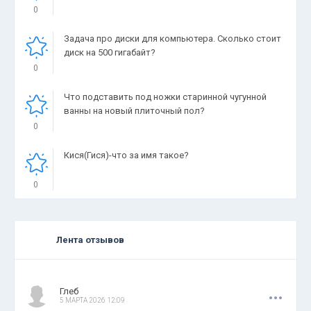
0
Задача про диски для компьютера. Сколько стоит
диск на 500 гигабайт?
0
Что подставить под ножки старинной чугунной
ванны на новый плиточный пол?
0
Кися(Гися)-что за имя такое?
0
Лента отзывов
.
.
.
Глеб
5 МАРТА 2026 12:09