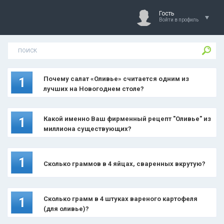
Гость
Войти в профиль
Почему салат «Оливье» считается одним из
1
лучших на Новогоднем столе?
Какой именно Ваш фирменный рецепт "Оливье" из
1
миллиона существующих?
1
Сколько граммов в 4 яйцах, сваренных вкрутую?
Сколько грамм в 4 штуках вареного картофеля
1
(для оливье)?