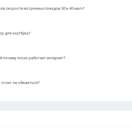
сли скорости встречных поездов 50 и 40 км/ч?
ор для ноутбука?
И почему плохо работает интернет?
, стоит ли обижаться?