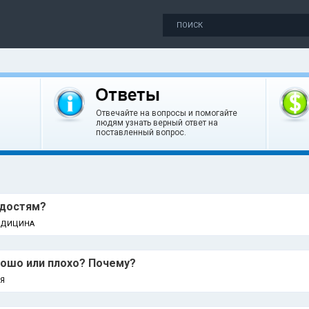
Отвечайте на вопросы и помогайте
людям узнать верный ответ на
поставленный вопрос.
адостям?
ЕДИЦИНА
рошо или плохо? Почему?
Я