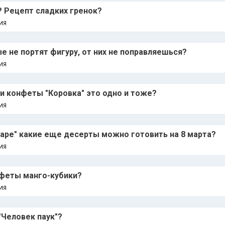
? Рецепт сладких гренок?
ИЯ
е не портят фигуру, от них не поправляешься?
ИЯ
 и конфеты "Коровка" это одно и тоже?
ИЯ
аре" какие еще десерты можно готовить на 8 марта?
ИЯ
нфеты манго-кубики?
ИЯ
"Человек паук"?