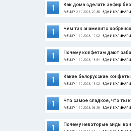
Как дома сделать зефир без 
1
MELKIY
2-10-2023, 20:35 |
ЕДА И КУЛИНАРИ
Чем так знаменито кобринс
1
MELKIY
1-10-2023, 19:02 |
ЕДА И КУЛИНАРИ
Почему конфетам дают заба
1
MELKIY
1-10-2023, 18:54 |
ЕДА И КУЛИНАРИ
Какие белорусские конфеты
1
MELKIY
1-10-2023, 13:02 |
ЕДА И КУЛИНАРИ
Что самое сладкое, что ты 
1
MELKIY
1-10-2023, 01:28 |
ЕДА И КУЛИНАРИ
Почему некоторые виды ко
1