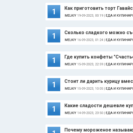
Как приготовить торт Гавайс
1
MELKIY
19-09-2023, 00:19 |
ЕДА И КУЛИНАР
Сколько сладкого можно съ
1
MELKIY
16-09-2023, 01:24 |
ЕДА И КУЛИНАР
Где купить конфеты "Счасть
1
MELKIY
15-09-2023, 22:59 |
ЕДА И КУЛИНАР
Стоит ли дарить курицу вме
1
MELKIY
15-09-2023, 10:05 |
ЕДА И КУЛИНАР
Какие сладости дешевле куп
1
MELKIY
14-09-2023, 23:50 |
ЕДА И КУЛИНАР
Почему мороженое называют