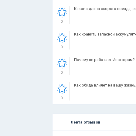
Какова длина скорого поезда, е
0
Как хранить запасной аккумулят
0
Почему не работает Инстаграм? 
0
Как обида влияет на вашу жизнь
0
Лента отзывов