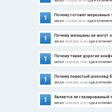
MELKIY
1-10-2023, 00:14 |
ЕДА И КУЛИНАРИ
Почему готовят морковные 
1
MELKIY
1-10-2023, 00:02 |
ЕДА И КУЛИНАРИ
Почему женщины не могут о
1
MELKIY
30-09-2023, 21:06 |
ЕДА И КУЛИНАР
Почему такие дорогие конф
1
MELKIY
24-09-2023, 10:09 |
ЕДА И КУЛИНАР
Почему пористый шоколад б
1
MELKIY
23-09-2023, 22:38 |
ЕДА И КУЛИНАР
Является ли глазированный
1
MELKIY
23-09-2023, 22:37 |
ЕДА И КУЛИНАР