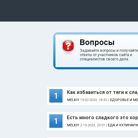
Задавайте вопросы и получайте
ответы от участников сайта и
специалистов своего дела.
Как избавиться от тяги к сл
1
MELKIY
19-02-2024, 18:45 |
ЗДОРОВЬЕ И М
Есть много сладкого это хо
1
MELKIY
2-10-2023, 23:01 |
ЕДА И КУЛИНАРИ