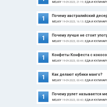
MELKIY
19-09-2023, 21:19 |
ЕДА И КУЛИНАР
Почему австралийский десерт
1
MELKIY
19-09-2023, 16:13 |
ЕДА И КУЛИНАР
Почему лучше не стоит упо
1
MELKIY
19-09-2023, 00:49 |
ЕДА И КУЛИНАР
Конфеты Конфеста с кокосо
1
MELKIY
19-09-2023, 00:44 |
ЕДА И КУЛИНАР
Как делают кубики манго?
1
MELKIY
19-09-2023, 00:43 |
ЕДА И КУЛИНАР
Почему рулет называется м
1
MELKIY
19-09-2023, 00:40 |
ЕДА И КУЛИНАР