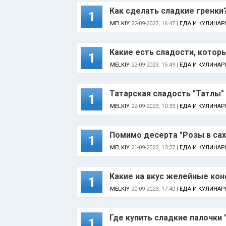
Как сделать сладкие гренки
1
MELKIY
22-09-2023, 16:47 |
ЕДА И КУЛИНАР
Какие есть сладости, которы
1
MELKIY
22-09-2023, 15:49 |
ЕДА И КУЛИНАР
Татарская сладость "Татлы"
1
MELKIY
22-09-2023, 10:33 |
ЕДА И КУЛИНАР
Помимо десерта "Розы в сах
1
MELKIY
21-09-2023, 13:27 |
ЕДА И КУЛИНАР
Какие на вкус желейные ко
1
MELKIY
20-09-2023, 17:40 |
ЕДА И КУЛИНАР
Где купить сладкие палочки 
1