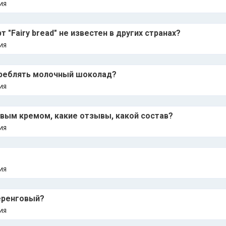
ИЯ
 "Fairy bread" не известен в других странах?
ИЯ
треблять молочный шоколад?
ИЯ
вым кремом, какие отзывы, какой состав?
ИЯ
ИЯ
еренговый?
ИЯ