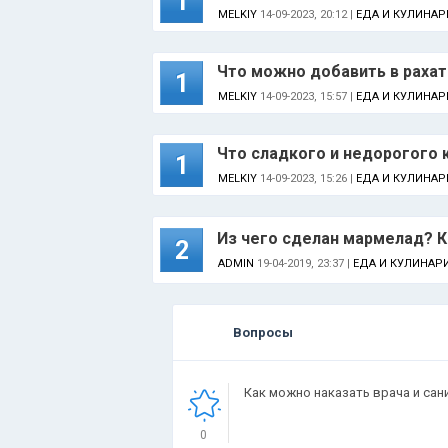
1
MELKIY
14-09-2023, 20:12 |
ЕДА И КУЛИНАР
Что можно добавить в рахат
1
MELKIY
14-09-2023, 15:57 |
ЕДА И КУЛИНАР
Что сладкого и недорогого 
1
MELKIY
14-09-2023, 15:26 |
ЕДА И КУЛИНАР
Из чего сделан мармелад? 
2
ADMIN
19-04-2019, 23:37 |
ЕДА И КУЛИНАР
Вопросы
Как можно наказать врача и сан
0