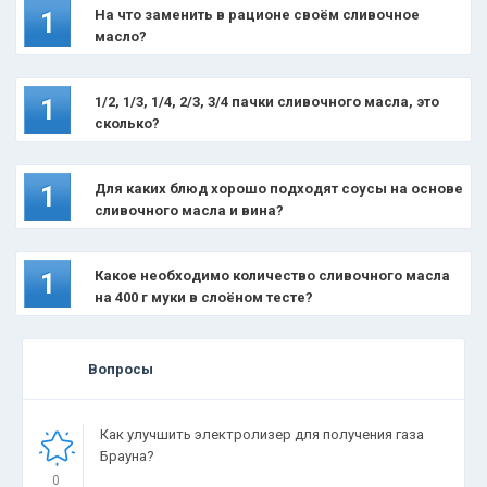
На что заменить в рационе своём сливочное
1
масло?
1/2, 1/3, 1/4, 2/3, 3/4 пачки сливочного масла, это
1
сколько?
Для каких блюд хорошо подходят соусы на основе
1
сливочного масла и вина?
Какое необходимо количество сливочного масла
1
на 400 г муки в слоёном тесте?
Вопросы
Как улучшить электролизер для получения газа
Брауна?
0