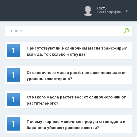
Гость
Войти в профиль
Присутствуют ли в сливочном масле трансжиры?
1
Если да, то сколько и откуда?
От сливочного масла растёт вес или повышается
1
уровень холестерина?
От какого масла растёт вес: от сливочного или от
1
растительного?
Почему жирные молочные продукты говядина и
1
баранина убивают раковые клетки?