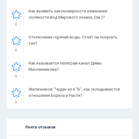
Как выявить закономерности изменения
солёности вод Мирового океана, (см.)?
0
Отключение горячей воды. Стоит ли покупать
тэн?
0
Как называется телеграм канал Димы
Масленникова?
0
Железняков "Чудак из 6 "Б", как складываются
отношения Бориса и Насти?
0
Лента отзывов