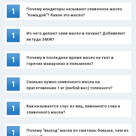
Почему кондитеры называют сливочное масло
1
"помадой"? Какое это масло?
Из чего делают слив масло в пачках? Добавляют
1
ли туда ЗМЖ?
Почему в последнее время масло не тает в
1
горячих макаронах и пельменях?
Сколько нужно сливочного масла на
1
приготовление 1 кг (любой вес) топленого?
Как называется соус из яиц, лимонного сока и
1
сливочного масла?
Почему "выход" масла из сметаны больше, чем из
1