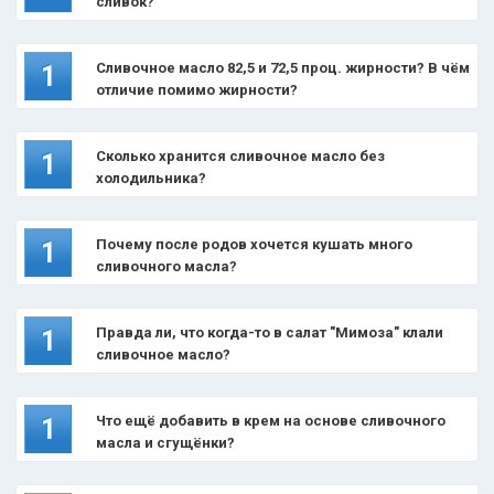
сливок?
Сливочное масло 82,5 и 72,5 проц. жирности? В чём
1
отличие помимо жирности?
Сколько хранится сливочное масло без
1
холодильника?
Почему после родов хочется кушать много
1
сливочного масла?
Правда ли, что когда-то в салат "Мимоза" клали
1
сливочное масло?
Что ещё добавить в крем на основе сливочного
1
масла и сгущёнки?