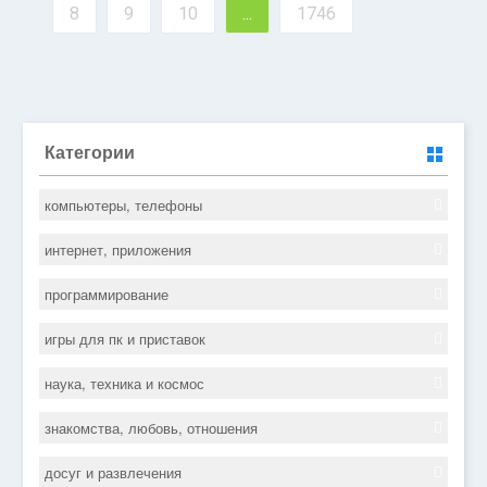
8
9
10
...
1746
Категории
компьютеры, телефоны
интернет, приложения
программирование
игры для пк и приставок
наука, техника и космос
знакомства, любовь, отношения
досуг и развлечения