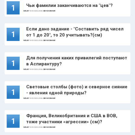
Чьи фамилии заканчиваются на "цев"?
1
MELKIY
18-03-2025, 23:36 |
ОБРАЗОВАНИЕ
Если дано задание - "Составить ряд чисел
1
от 1 до 20", то 20 учитывать?(см)
MELKIY
18-03-2025, 23:36 |
ОБРАЗОВАНИЕ
Для получения каких привилегий поступают
1
в Аспирантуру?
MELKIY
18-03-2025, 23:36 |
ОБРАЗОВАНИЕ
Световые столбы (фото) и северное сияние
1
- явления одной природы?
MELKIY
18-03-2025, 23:36 |
ОБРАЗОВАНИЕ
Франция, Великобритания и США в ВОВ,
1
тоже участники «агрессии» (см)?
MELKIY
18-03-2025, 23:36 |
ОБРАЗОВАНИЕ