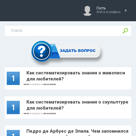
Гость
Войти в профиль
Как систематизировать знания о живописи
1
для любителей?
MELKIY
19-03-2025, 01:13 |
ОБРАЗОВАНИЕ
Как систематизировать знания о скульптуре
1
для любителей?
MELKIY
19-03-2025, 01:12 |
ОБРАЗОВАНИЕ
Педро де Арбуес де Эпила. Чем запомнился