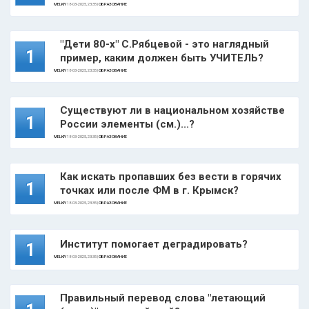
MELKIY
18-03-2025, 23:35 |
ОБРАЗОВАНИЕ
"Дети 80-х" С.Рябцевой - это наглядный
1
пример, каким должен быть УЧИТЕЛЬ?
MELKIY
18-03-2025, 23:35 |
ОБРАЗОВАНИЕ
Существуют ли в национальном хозяйстве
1
России элементы (см.)...?
MELKIY
18-03-2025, 23:35 |
ОБРАЗОВАНИЕ
Как искать пропавших без вести в горячих
1
точках или после ФМ в г. Крымск?
MELKIY
18-03-2025, 23:35 |
ОБРАЗОВАНИЕ
Институт помогает деградировать?
1
MELKIY
18-03-2025, 23:35 |
ОБРАЗОВАНИЕ
Правильный перевод слова "летающий