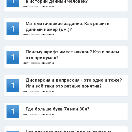
1
в истории данный человек?
MELKIY
19-03-2025, 01:12 |
ОБРАЗОВАНИЕ
Математические задания. Как решить
1
данный номер (см.)?
MELKIY
19-03-2025, 00:28 |
ОБРАЗОВАНИЕ
Почему шрифт имеет наклон? Кто и зачем
1
это придумал?
MELKIY
19-03-2025, 00:28 |
ОБРАЗОВАНИЕ
Дисперсия и депрессия - это одно и тоже?
1
Или всё таки это разные понятия?
MELKIY
19-03-2025, 00:28 |
ОБРАЗОВАНИЕ
Где больше букв 7я или 30я?
1
MELKIY
18-03-2025, 23:37 |
ОБРАЗОВАНИЕ