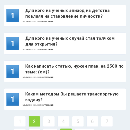
Для кого из ученых эпизод из детства
1
повлиял на становление личности?
MELKIY
18-03-2025, 23:35 |
ОБРАЗОВАНИЕ
Для кого из ученых случай стал толчком
1
для открытия?
MELKIY
18-03-2025, 23:34 |
ОБРАЗОВАНИЕ
Как написать статью, нужен план, на 2500 по
1
теме: (см)?
MELKIY
18-03-2025, 23:34 |
ОБРАЗОВАНИЕ
Каким методом Вы решаете транспортную
1
задачу?
MELKIY
18-03-2025, 23:34 |
ОБРАЗОВАНИЕ
1
2
3
4
5
6
7