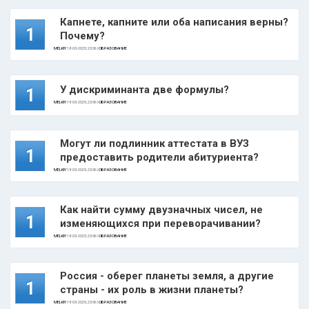
Капнете, капните или оба написания верны?
1
Почему?
MELKIY
18-03-2025, 23:36 |
ОБРАЗОВАНИЕ
У дискриминанта две формулы?
1
MELKIY
18-03-2025, 23:36 |
ОБРАЗОВАНИЕ
Могут ли подлинник аттестата в ВУЗ
1
предоставить родители абитуриента?
MELKIY
18-03-2025, 23:36 |
ОБРАЗОВАНИЕ
Как найти сумму двузначных чисел, не
1
изменяющихся при переворачивании?
MELKIY
18-03-2025, 23:36 |
ОБРАЗОВАНИЕ
Россия - оберег планеты земля, а другие
1
страны - их роль в жизни планеты?
MELKIY
18-03-2025, 23:36 |
ОБРАЗОВАНИЕ