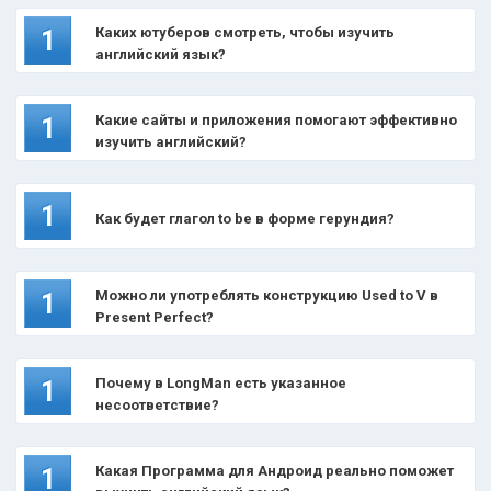
Каких ютуберов смотреть, чтобы изучить
1
английский язык?
Какие сайты и приложения помогают эффективно
1
изучить английский?
1
Как будет глагол to be в форме герундия?
Можно ли употреблять конструкцию Used to V в
1
Present Perfect?
Почему в LongMan есть указанное
1
несоответствие?
Какая Программа для Андроид реально поможет
1