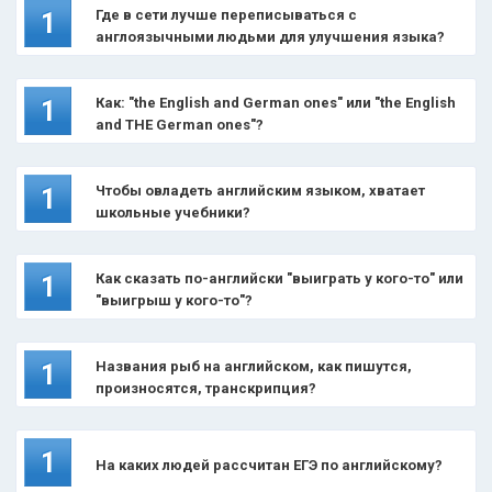
Где в сети лучше переписываться с
1
англоязычными людьми для улучшения языка?
Как: "the English and German ones" или "the English
1
and THE German ones"?
Чтобы овладеть английским языком, хватает
1
школьные учебники?
Как сказать по-английски "выиграть у кого-то" или
1
"выигрыш у кого-то"?
Названия рыб на английском, как пишутся,
1
произносятся, транскрипция?
1
На каких людей рассчитан ЕГЭ по английскому?