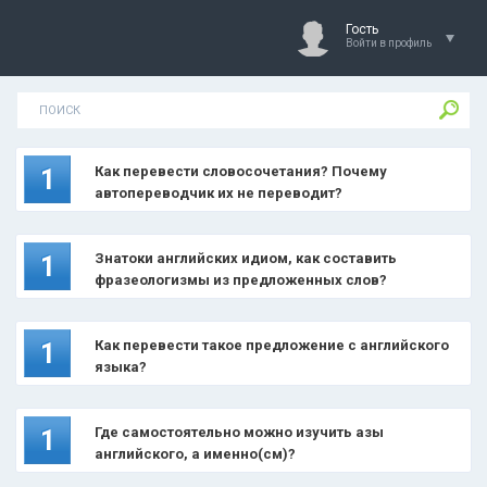
Гость
Войти в профиль
Как перевести словосочетания? Почему
1
автопереводчик их не переводит?
Знатоки английских идиом, как составить
1
фразеологизмы из предложенных слов?
Как перевести такое предложение с английского
1
языка?
Где самостоятельно можно изучить азы
1
английского, а именно(см)?