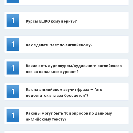
1
Курсы ЕШКО кому верить?
1
Как сделать тест по английскому?
Какие есть аудиокурсы/аудиокниги английского
1
языка начального уровня?
Как на английском звучит фраза — "этот
1
недостаток в глаза бросается"?
Каковы могут быть 10 вопросов по данному
1
английскому тексту?