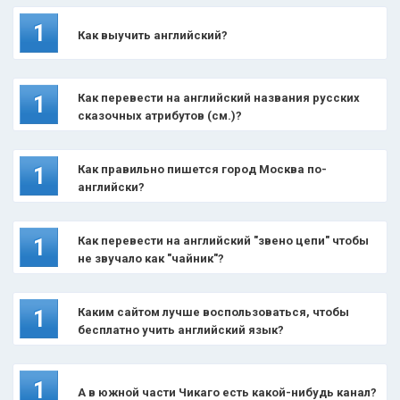
1
Как выучить английский?
Как перевести на английский названия русских
1
сказочных атрибутов (см.)?
Как правильно пишется город Москва по-
1
английски?
Как перевести на английский "звено цепи" чтобы
1
не звучало как "чайник"?
Каким сайтом лучше воспользоваться, чтобы
1
бесплатно учить английский язык?
1
А в южной части Чикаго есть какой-нибудь канал?