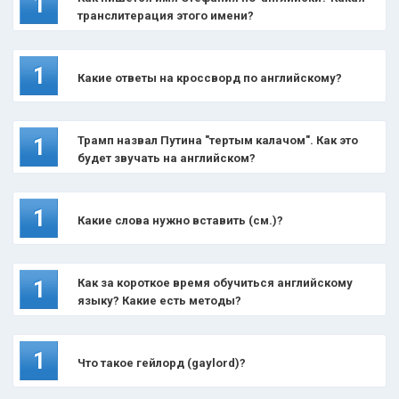
1
транслитерация этого имени?
1
Какие ответы на кроссворд по английскому?
Трамп назвал Путина "тертым калачом". Как это
1
будет звучать на английском?
1
Какие слова нужно вставить (см.)?
Как за короткое время обучиться английскому
1
языку? Какие есть методы?
1
Что такое гейлорд (gaylord)?