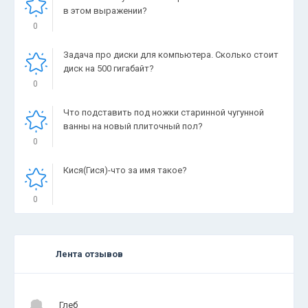
в этом выражении?
0
Задача про диски для компьютера. Сколько стоит
диск на 500 гигабайт?
0
Что подставить под ножки старинной чугунной
ванны на новый плиточный пол?
0
Кися(Гися)-что за имя такое?
0
Лента отзывов
.
.
.
Глеб