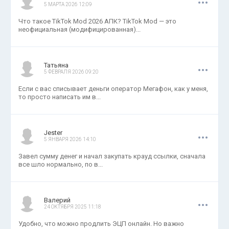
5 МАРТА 2026 12:09
Что такое TikTok Mod 2026 АПК? TikTok Mod — это
неофициальная (модифицированная)...
.
.
.
Татьяна
5 ФЕВРАЛЯ 2026 09:20
Если с вас списывает деньги оператор Мегафон, как у меня,
то просто написать им в...
.
.
.
Jester
5 ЯНВАРЯ 2026 14:10
Завел сумму денег и начал закупать крауд ссылки, сначала
все шло нормально, по в...
.
.
.
Валерий
24 ОКТЯБРЯ 2025 11:18
Удобно, что можно продлить ЭЦП онлайн. Но важно