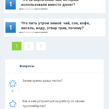
1
использовали вместо денег?
MELKIY
22-09-2023, 16:52 |
ЕДА И КУЛИНАРИЯ
Что пить утром зимой: чай, сок, кофе,
1
кисель, воду, отвар трав, почему?
MELKIY
22-09-2023, 15:59 |
ЕДА И КУЛИНАРИЯ
1
2
3
Вопросы
Зачем нужны краш-тесты?
0
Как и кем устроиться на работу со своим
троллейбусом?