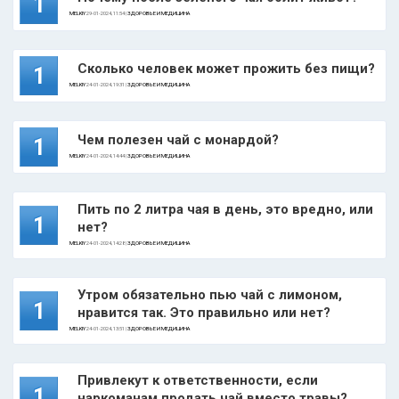
1
MELKIY
29-01-2024, 11:54 |
ЗДОРОВЬЕ И МЕДИЦИНА
Сколько человек может прожить без пищи?
1
MELKIY
24-01-2024, 19:31 |
ЗДОРОВЬЕ И МЕДИЦИНА
Чем полезен чай с монардой?
1
MELKIY
24-01-2024, 14:44 |
ЗДОРОВЬЕ И МЕДИЦИНА
Пить по 2 литра чая в день, это вредно, или
1
нет?
MELKIY
24-01-2024, 14:28 |
ЗДОРОВЬЕ И МЕДИЦИНА
Утром обязательно пью чай с лимоном,
1
нравится так. Это правильно или нет?
MELKIY
24-01-2024, 13:51 |
ЗДОРОВЬЕ И МЕДИЦИНА
Привлекут к ответственности, если
1
наркоманам продать чай вместо травы?