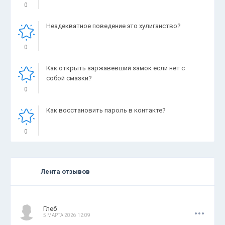
0
Неадекватное поведение это хулиганство?
0
Как открыть заржавевший замок если нет с
собой смазки?
0
Как восстановить пароль в контакте?
0
Лента отзывов
.
.
.
Глеб
5 МАРТА 2026 12:09