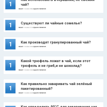
1
чай?
MELKIY
1-10-2023, 18:56 |
ЕДА И КУЛИНАРИЯ
Существуют ли чайные сомелье?
1
MELKIY
1-10-2023, 17:14 |
ЕДА И КУЛИНАРИЯ
Как производят гранулированный чай?
1
MELKIY
1-10-2023, 16:46 |
ЕДА И КУЛИНАРИЯ
Какой трюфель ложат в чай, если этот
1
трюфель и не гриб,и не шоколад?
MELKIY
1-10-2023, 13:03 |
ЕДА И КУЛИНАРИЯ
Как правильно заваривать чай зелёный
1
пакетированный?
MELKIY
1-10-2023, 12:24 |
ЕДА И КУЛИНАРИЯ
Как определить 90°С для заваривания чая