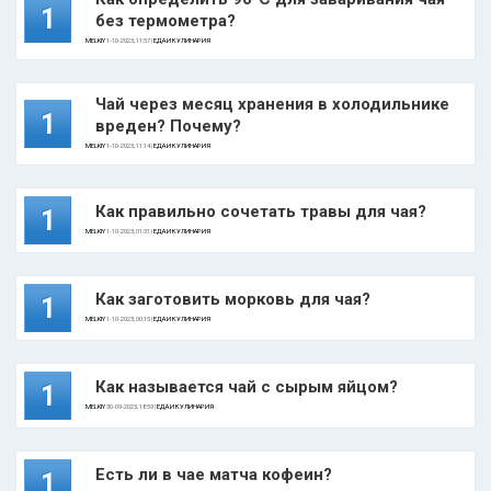
1
без термометра?
MELKIY
1-10-2023, 11:57 |
ЕДА И КУЛИНАРИЯ
Чай через месяц хранения в холодильнике
1
вреден? Почему?
MELKIY
1-10-2023, 11:14 |
ЕДА И КУЛИНАРИЯ
Как правильно сочетать травы для чая?
1
MELKIY
1-10-2023, 01:31 |
ЕДА И КУЛИНАРИЯ
Как заготовить морковь для чая?
1
MELKIY
1-10-2023, 00:15 |
ЕДА И КУЛИНАРИЯ
Как называется чай с сырым яйцом?
1
MELKIY
30-09-2023, 18:59 |
ЕДА И КУЛИНАРИЯ
Есть ли в чае матча кофеин?
1