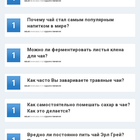
MELKIY
30-09-2023, 18:49 |
ЕДА И КУЛИНАРИЯ
Почему чай стал самым популярным
1
напитком в мире?
MELKIY
24-09-2023, 11:27 |
ЕДА И КУЛИНАРИЯ
Можно ли ферментировать листья клена
1
для чая?
MELKIY
24-09-2023, 11:27 |
ЕДА И КУЛИНАРИЯ
Как часто Вы завариваете травяные чаи?
1
MELKIY
24-09-2023, 11:11 |
ЕДА И КУЛИНАРИЯ
Как самостоятельно помешать сахар в чае?
1
Как это делается?
MELKIY
24-09-2023, 10:10 |
ЕДА И КУЛИНАРИЯ
Вредно ли постоянно пить чай Эрл Грей?