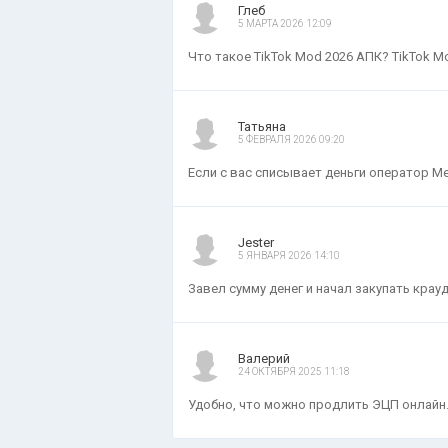
Глеб
5 МАРТА 2026 12:09
Что такое TikTok Mod 2026 АПК? TikTok M
Татьяна
5 ФЕВРАЛЯ 2026 09:20
Если с вас списывает деньги оператор Мег
Jester
5 ЯНВАРЯ 2026 14:10
Завел сумму денег и начал закупать крауд
Валерий
24 ОКТЯБРЯ 2025 11:18
Удобно, что можно продлить ЭЦП онлайн. Н