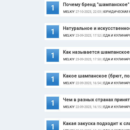
Почему бренд "шампанское"
1
MELKIY
27-10-2023, 22:03 |
ЮРИДИЧЕСКАЯ 
Натуральное и искусственн
1
MELKIY
23-09-2023, 17:52 |
ЕДА И КУЛИНАР
Как называется шампанское 
1
MELKIY
23-09-2023, 17:50 |
ЕДА И КУЛИНАР
Какое шампанское (брют, по
1
MELKIY
22-09-2023, 16:54 |
ЕДА И КУЛИНАР
Чем в разных странах приня
1
MELKIY
22-09-2023, 16:15 |
ЕДА И КУЛИНАР
Какая закуска подходит к с
1