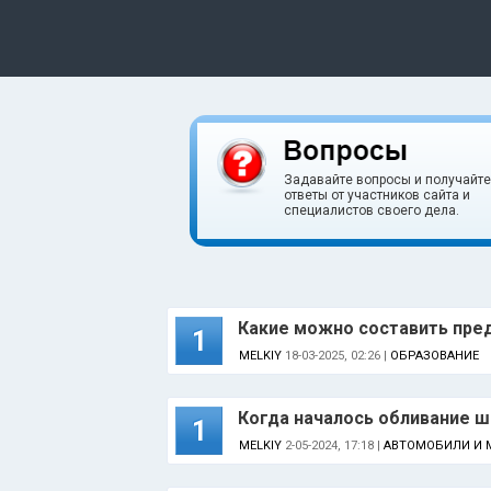
Задавайте вопросы и получайте
ответы от участников сайта и
специалистов своего дела.
Какие можно составить пре
1
MELKIY
18-03-2025, 02:26 |
ОБРАЗОВАНИЕ
Когда началось обливание 
1
MELKIY
2-05-2024, 17:18 |
АВТОМОБИЛИ И