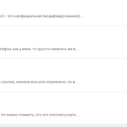
od — это неофициальная (модифицированная)...
афон, как у меня, то просто написать им в...
 ссылки, сначала все шло нормально, по в...
о важно помнить, что это платная услуга....