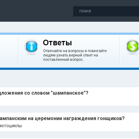
Отвечайте на вопросы и помогайте
людям узнать верный ответ на
поставленный вопрос.
дложения со словом "шампанское"?
шампанским на церемонии награждения гонщиков?
 МОТОЦИКЛЫ