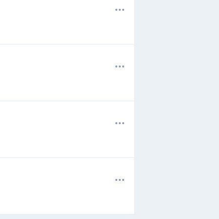
.
.
.
.
.
.
.
.
.
.
.
.