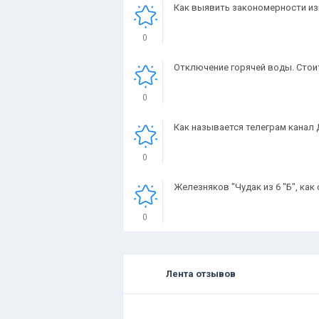
Как выявить закономерности изм
0
Отключение горячей воды. Стоит
0
Как называется телеграм канал
0
Железняков "Чудак из 6 "Б", ка
0
Лента отзывов