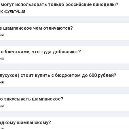
 могут использовать только российские виноделы?
КОНСУЛЬТАЦИЯ
ое шампанское чем отличаются?
ИЯ
с блестками, что туда добавляют?
ИЯ
лусухое) стоит купить с бюджетом до 600 рублей?
ИЯ
то закусывать шампанское?
ИЯ
ладкому шампанскому?