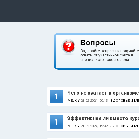
Задавайте вопросы и получайте
ответы от участников сайта и
специалистов своего дела.
Чего не хватает в организме
1
MELKIY
21-02-2024, 20:13 |
ЗДОРОВЬЕ И М
Эффективнее ли вместо кур
1
MELKIY
21-02-2024, 19:32 |
ЗДОРОВЬЕ И М