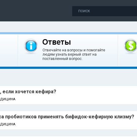
Отвечайте на вопросы и помогайте
людям узнать верный ответ на
поставленный вопрос.
, если хочется кефира?
ЕДИЦИНА
са пробиотиков применять бифидок-кефирную клизму?
ЕДИЦИНА