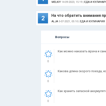
MELKIY
14-09-2023, 15:19 |
ЕДА И КУЛИНАР
На что обратить внимания п
2
ALJA
5-07-2021, 05:10 |
ЕДА И КУЛИНАРИЯ
Вопросы
Как можно наказать врача и сан
0
Какова длина скорого поезда, е
0
Как хранить запасной аккумулят
0