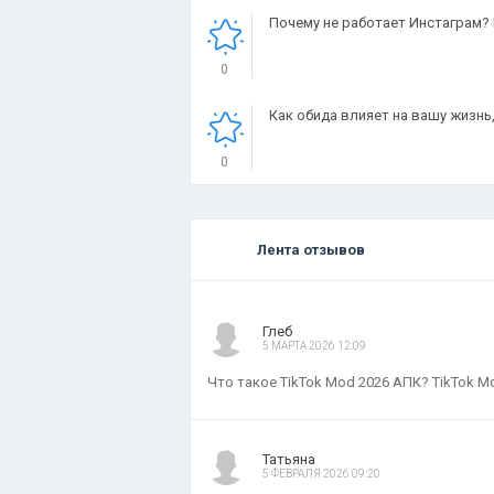
Почему не работает Инстаграм? 
0
Как обида влияет на вашу жизнь
0
Лента отзывов
Глеб
5 МАРТА 2026 12:09
Что такое TikTok Mod 2026 АПК? TikTok M
Татьяна
5 ФЕВРАЛЯ 2026 09:20