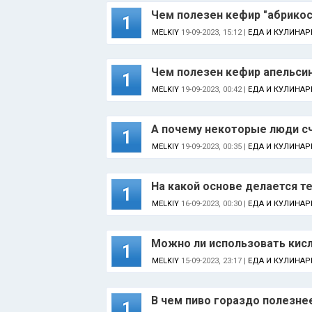
Чем полезен кефир "абрико
1
MELKIY
19-09-2023, 15:12 |
ЕДА И КУЛИНАР
Чем полезен кефир апельси
1
MELKIY
19-09-2023, 00:42 |
ЕДА И КУЛИНАР
А почему некоторые люди сч
1
MELKIY
19-09-2023, 00:35 |
ЕДА И КУЛИНАР
На какой основе делается т
1
MELKIY
16-09-2023, 00:30 |
ЕДА И КУЛИНАР
Можно ли использовать кис
1
MELKIY
15-09-2023, 23:17 |
ЕДА И КУЛИНАР
В чем пиво гораздо полезне
1