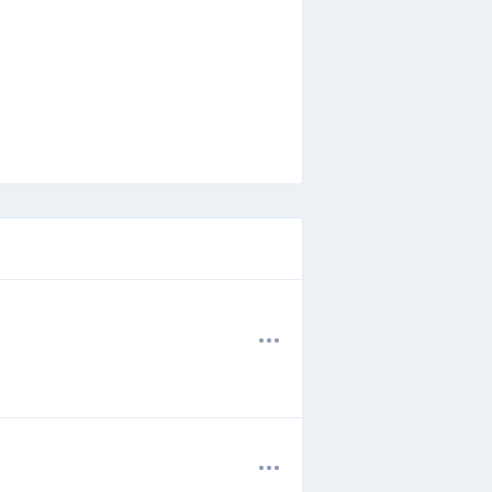
.
.
.
.
.
.