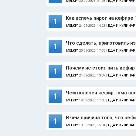
MELKIY
30-09-2023, 21:05 |
ЕДА И КУЛИНАР
Как испечь пирог на кефире 
1
MELKIY
24-09-2023, 14:28 |
ЕДА И КУЛИНАР
Что сделать, приготовить и
1
MELKIY
23-09-2023, 17:30 |
ЕДА И КУЛИНАР
Почему не стоит пить кефир
1
MELKIY
21-09-2023, 13:37 |
ЕДА И КУЛИНАР
Чем полезен кефир томатно
1
MELKIY
19-09-2023, 17:08 |
ЕДА И КУЛИНАР
В чем причина того, что ке
1
MELKIY
19-09-2023, 15:31 |
ЕДА И КУЛИНАР