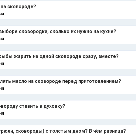
 на сковороде?
ИЯ
выборе сковородки, сколько их нужно на кухне?
ИЯ
рыбы жарить на одной сковороде сразу, вместе?
ИЯ
алять масло на сковороде перед приготовлением?
ИЯ
вороду ставить в духовку?
ИЯ
трюли, сковороды) с толстым дном? В чём разница?