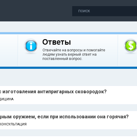
Отвечайте на вопросы и помогайте
людям узнать верный ответ на
поставленный вопрос.
с изготовления антипригарных сковородок?
ДИЦИНА
дным оружием, если при использовании она горячая?
КОНСУЛЬТАЦИЯ