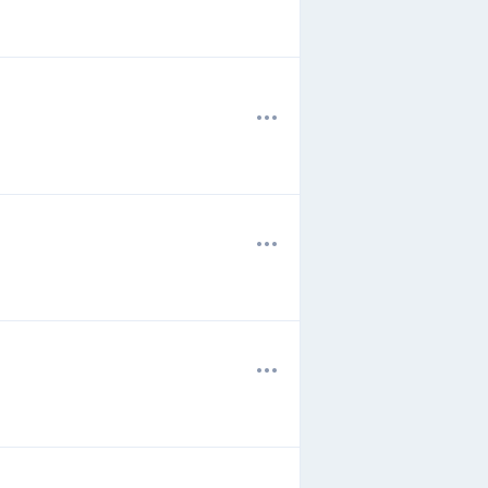
.
.
.
.
.
.
.
.
.
.
.
.