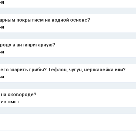
ИЯ
гарным покрытием на водной основе?
ИЯ
роду в антипригарную?
ИЯ
сего жарить грибы? Тефлон, чугун, нержавейка или?
ИЯ
 на сковороде?
А И КОСМОС