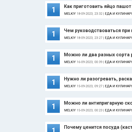
Как приготовить яйцо пашот
1
MELKIY
18-09-2023, 23:32 |
ЕДА И КУЛИНАР
Чем руководствоваться при 
1
MELKIY
18-09-2023, 23:27 |
ЕДА И КУЛИНАР
Можно ли два разных сорта 
1
MELKIY
16-09-2023, 00:39 |
ЕДА И КУЛИНАР
Нужно ли разогревать, раск
1
MELKIY
15-09-2023, 09:27 |
ЕДА И КУЛИНАР
Можно ли антипригарную ско
1
MELKIY
15-09-2023, 00:23 |
ЕДА И КУЛИНАР
Почему ценится посуда (кас
1