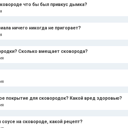
сковороде что бы был привкус дымка?
Я
риала ничего никогда не пригорает?
Я
ородки? Сколько вмещает сковорода?
ИЯ
ИЯ
ное покрытие для сковородок? Какой вред здоровью?
ИЯ
соусе на сковороде, какой рецепт?