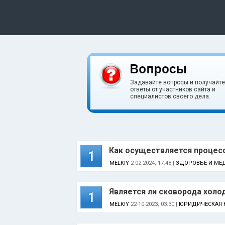
Задавайте вопросы и получайте
ответы от участников сайта и
специалистов своего дела.
Как осуществляется процес
1
MELKIY
2-02-2024, 17:48 |
ЗДОРОВЬЕ И МЕ
Является ли сковорода холо
1
MELKIY
22-10-2023, 03:30 |
ЮРИДИЧЕСКАЯ 