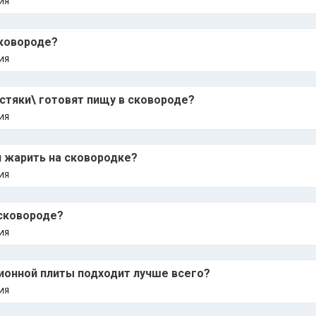
ИЯ
сковороде?
ИЯ
стяки\ готовят пищу в сковороде?
ИЯ
 жарить на сковородке?
ИЯ
 сковороде?
ИЯ
ионной плиты подходит лучше всего?
ИЯ