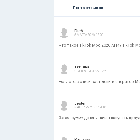
Лента отзывов
Глеб
5 МАРТА 2026 12:09
Что такое TikTok Mod 2026 АПК? TikTok M
Татьяна
5 ФЕВРАЛЯ 2026 09:20
Если с вас списывает деньги оператор Мег
Jester
5 ЯНВАРЯ 2026 14:10
Завел сумму денег и начал закупать крауд
Валерий