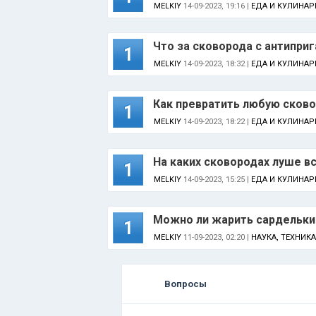
MELKIY
14-09-2023, 19:16 |
ЕДА И КУЛИНАР
Что за сковорода с антипри
1
MELKIY
14-09-2023, 18:32 |
ЕДА И КУЛИНАР
Как превратить любую сково
1
MELKIY
14-09-2023, 18:22 |
ЕДА И КУЛИНАР
На каких сковородах луше в
1
MELKIY
14-09-2023, 15:25 |
ЕДА И КУЛИНАР
Можно ли жарить сардельки
1
MELKIY
11-09-2023, 02:20 |
НАУКА, ТЕХНИК
Вопросы