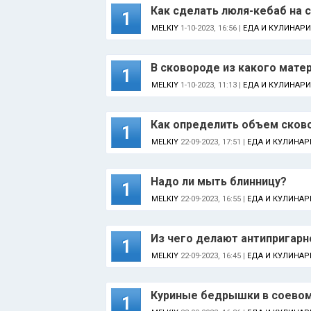
Как сделать люля-кебаб на 
1
MELKIY
1-10-2023, 16:56 |
ЕДА И КУЛИНАРИ
В сковороде из какого мате
1
MELKIY
1-10-2023, 11:13 |
ЕДА И КУЛИНАРИ
Как определить объем сков
1
MELKIY
22-09-2023, 17:51 |
ЕДА И КУЛИНАР
Надо ли мыть блинницу?
1
MELKIY
22-09-2023, 16:55 |
ЕДА И КУЛИНАР
Из чего делают антипригар
1
MELKIY
22-09-2023, 16:45 |
ЕДА И КУЛИНАР
Куриные бедрышки в соевом 
1