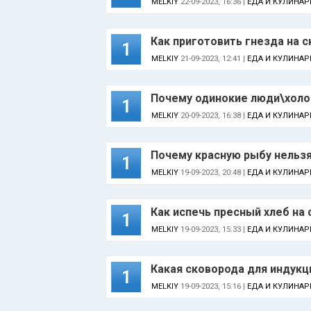
MELKIY
22-09-2023, 16:36 |
ЕДА И КУЛИНАР
Как приготовить гнезда на 
1
MELKIY
21-09-2023, 12:41 |
ЕДА И КУЛИНАР
Почему одинокие люди\холо
1
MELKIY
20-09-2023, 16:38 |
ЕДА И КУЛИНАР
Почему красную рыбу нельзя
1
MELKIY
19-09-2023, 20:48 |
ЕДА И КУЛИНАР
Как испечь пресный хлеб на
1
MELKIY
19-09-2023, 15:33 |
ЕДА И КУЛИНАР
Какая сковорода для индукц
1
MELKIY
19-09-2023, 15:16 |
ЕДА И КУЛИНАР