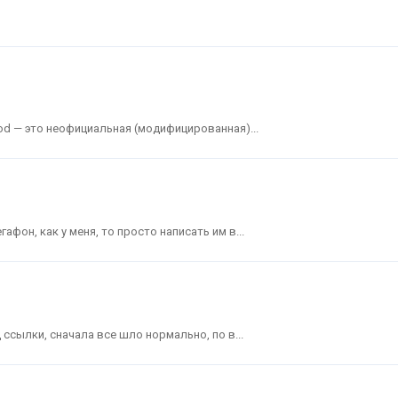
od — это неофициальная (модифицированная)...
афон, как у меня, то просто написать им в...
 ссылки, сначала все шло нормально, по в...