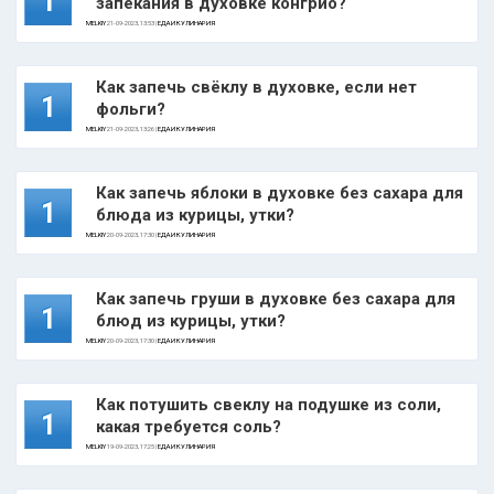
1
запекания в духовке конгрио?
MELKIY
21-09-2023, 13:53 |
ЕДА И КУЛИНАРИЯ
Как запечь свёклу в духовке, если нет
1
фольги?
MELKIY
21-09-2023, 13:26 |
ЕДА И КУЛИНАРИЯ
Как запечь яблоки в духовке без сахара для
1
блюда из курицы, утки?
MELKIY
20-09-2023, 17:30 |
ЕДА И КУЛИНАРИЯ
Как запечь груши в духовке без сахара для
1
блюд из курицы, утки?
MELKIY
20-09-2023, 17:30 |
ЕДА И КУЛИНАРИЯ
Как потушить свеклу на подушке из соли,
1
какая требуется соль?
MELKIY
19-09-2023, 17:25 |
ЕДА И КУЛИНАРИЯ