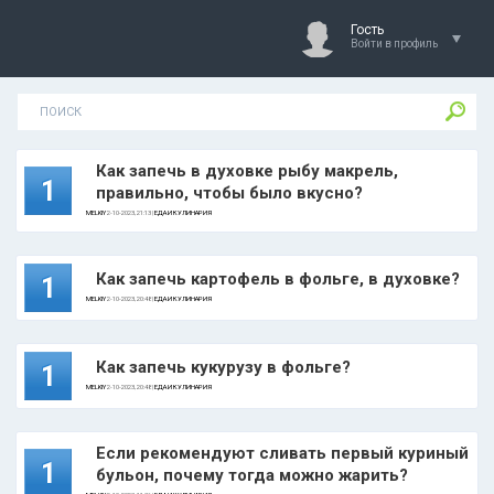
Гость
Войти в профиль
Как запечь в духовке рыбу макрель,
1
правильно, чтобы было вкусно?
MELKIY
2-10-2023, 21:13 |
ЕДА И КУЛИНАРИЯ
Как запечь картофель в фольге, в духовке?
1
MELKIY
2-10-2023, 20:48 |
ЕДА И КУЛИНАРИЯ
Как запечь кукурузу в фольге?
1
MELKIY
2-10-2023, 20:48 |
ЕДА И КУЛИНАРИЯ
Если рекомендуют сливать первый куриный
1
бульон, почему тогда можно жарить?