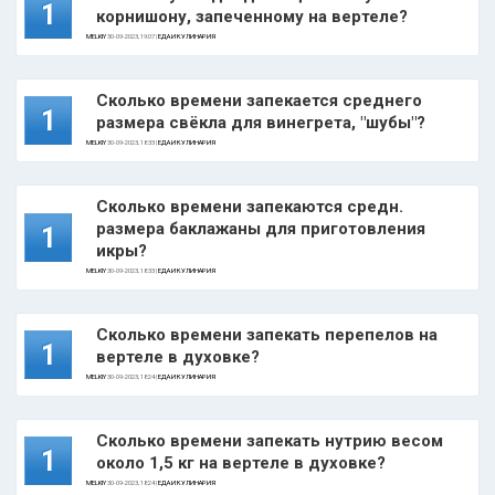
1
корнишону, запеченному на вертеле?
MELKIY
30-09-2023, 19:07 |
ЕДА И КУЛИНАРИЯ
Сколько времени запекается среднего
1
размера свёкла для винегрета, "шубы"?
MELKIY
30-09-2023, 18:33 |
ЕДА И КУЛИНАРИЯ
Сколько времени запекаются средн.
размера баклажаны для приготовления
1
икры?
MELKIY
30-09-2023, 18:33 |
ЕДА И КУЛИНАРИЯ
Сколько времени запекать перепелов на
1
вертеле в духовке?
MELKIY
30-09-2023, 18:24 |
ЕДА И КУЛИНАРИЯ
Сколько времени запекать нутрию весом
1
около 1,5 кг на вертеле в духовке?
MELKIY
30-09-2023, 18:24 |
ЕДА И КУЛИНАРИЯ