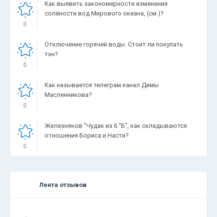
Как выявить закономерности изменения
солёности вод Мирового океана, (см.)?
0
Отключение горячей воды. Стоит ли покупать
тэн?
0
Как называется телеграм канал Димы
Масленникова?
0
Железняков "Чудак из 6 "Б", как складываются
отношения Бориса и Насти?
0
Лента отзывов