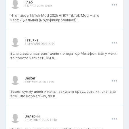
.
.
.
Глеб
5 МАРТА 2026 12:09
Что такое TikTok Mod 2026 АПК? TikTok Mod — это
неофициальная (модифицированная)...
.
.
.
Татьяна
5 ФЕВРАЛЯ 2026 09:20
Если с вас списывает деньги оператор Мегафон, как у меня,
то просто написать им в...
.
.
.
Jester
5 ЯНВАРЯ 2026 14:10
Завел сумму денег и начал закупать крауд ссылки, сначала
все шло нормально, по в...
.
.
.
Валерий
24 ОКТЯБРЯ 2025 11:18