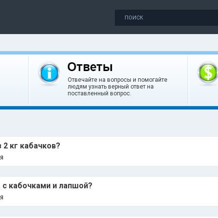
Отвечайте на вопросы и помогайте
людям узнать верный ответ на
поставленный вопрос.
 2 кг кабачков?
Я
а с кабочками и лапшой?
Я