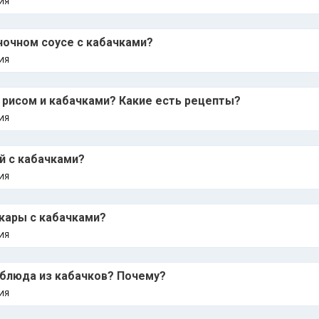
ИЯ
сночном соусе с кабачками?
ИЯ
с рисом и кабачками? Какие есть рецепты?
ИЯ
й с кабачками?
ИЯ
окары с кабачками?
ИЯ
 блюда из кабачков? Почему?
ИЯ