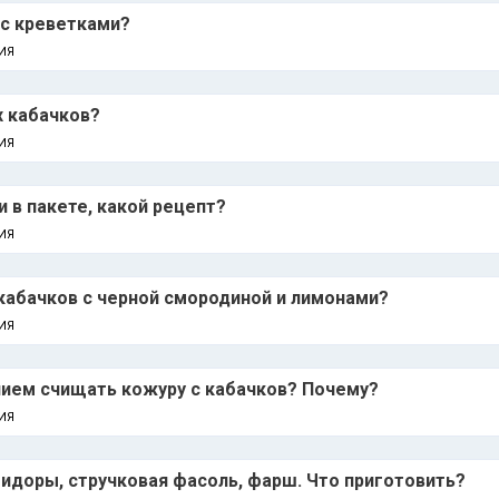
 с креветками?
ИЯ
х кабачков?
ИЯ
 в пакете, какой рецепт?
ИЯ
 кабачков с черной смородиной и лимонами?
ИЯ
нием счищать кожуру с кабачков? Почему?
ИЯ
идоры, стручковая фасоль, фарш. Что приготовить?