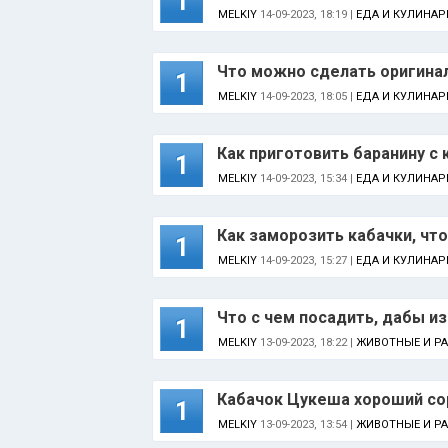
1
MELKIY
14-09-2023, 18:19 |
ЕДА И КУЛИНАР
Что можно сделать оригиналь
1
MELKIY
14-09-2023, 18:05 |
ЕДА И КУЛИНАР
Как приготовить баранину с
1
MELKIY
14-09-2023, 15:34 |
ЕДА И КУЛИНАР
Как заморозить кабачки, что
1
MELKIY
14-09-2023, 15:27 |
ЕДА И КУЛИНАР
Что с чем посадить, дабы и
1
MELKIY
13-09-2023, 18:22 |
ЖИВОТНЫЕ И Р
Кабачок Цукеша хороший со
1
MELKIY
13-09-2023, 13:54 |
ЖИВОТНЫЕ И Р