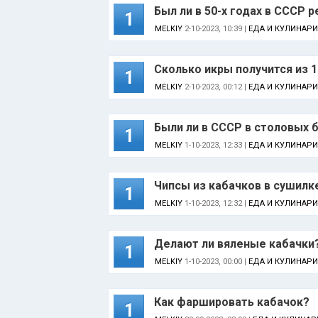
Был ли в 50-х годах в СССР 
1
MELKIY
2-10-2023, 10:39 |
ЕДА И КУЛИНАРИ
Сколько икры получится из 
1
MELKIY
2-10-2023, 00:12 |
ЕДА И КУЛИНАРИ
Были ли в СССР в столовых 
1
MELKIY
1-10-2023, 12:33 |
ЕДА И КУЛИНАРИ
Чипсы из кабачков в сушилке
1
MELKIY
1-10-2023, 12:32 |
ЕДА И КУЛИНАРИ
Делают ли вяленые кабачки
1
MELKIY
1-10-2023, 00:00 |
ЕДА И КУЛИНАРИ
Как фаршировать кабачок?
1