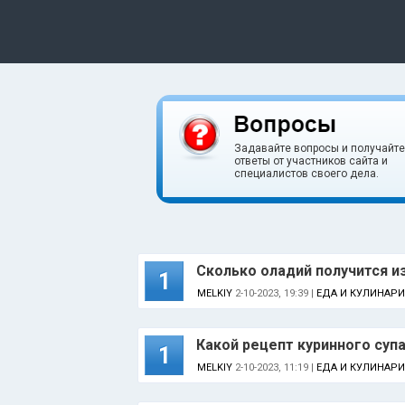
Задавайте вопросы и получайте
ответы от участников сайта и
специалистов своего дела.
Сколько оладий получится из
1
MELKIY
2-10-2023, 19:39 |
ЕДА И КУЛИНАРИ
Какой рецепт куринного суп
1
MELKIY
2-10-2023, 11:19 |
ЕДА И КУЛИНАРИ