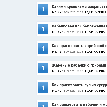
Какими крышками закрывать
1
MELKIY
15-09-2023, 01:35 |
ЕДА И КУЛИНАР
Кабачковая или баклажанная
1
MELKIY
15-09-2023, 01:34 |
ЕДА И КУЛИНАР
Как приготовить корейский 
1
MELKIY
14-09-2023, 22:08 |
ЕДА И КУЛИНАР
Жареные кабачки с грибами -
1
MELKIY
14-09-2023, 20:07 |
ЕДА И КУЛИНАР
Как приготовить суп из куку
1
MELKIY
14-09-2023, 18:34 |
ЕДА И КУЛИНАР
Как совместить кабачки и м