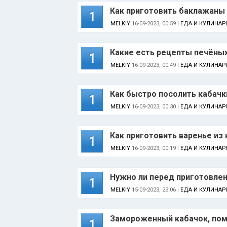
Как приготовить баклажаны
1
MELKIY
16-09-2023, 00:59 |
ЕДА И КУЛИНАР
Какие есть рецепты печёны
1
MELKIY
16-09-2023, 00:49 |
ЕДА И КУЛИНАР
Как быстро посолить кабачки
1
MELKIY
16-09-2023, 00:30 |
ЕДА И КУЛИНАР
Как приготовить варенье из
1
MELKIY
16-09-2023, 00:19 |
ЕДА И КУЛИНАР
Нужно ли перед приготовле
1
MELKIY
15-09-2023, 23:06 |
ЕДА И КУЛИНАР
Замороженный кабачок, пом
1