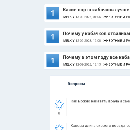
Какие сорта кабачков лучш
1
MELKIY
13-09-2023, 01:06 |
ЖИВОТНЫЕ И Р
Почему у кабачков отвалив
1
MELKIY
12-09-2023, 17:08 |
ЖИВОТНЫЕ И Р
Почему в этом году все каб
1
MELKIY
12-09-2023, 16:13 |
ЖИВОТНЫЕ И Р
Вопросы
Как можно наказать врача и сан
0
Какова длина скорого поезда, е