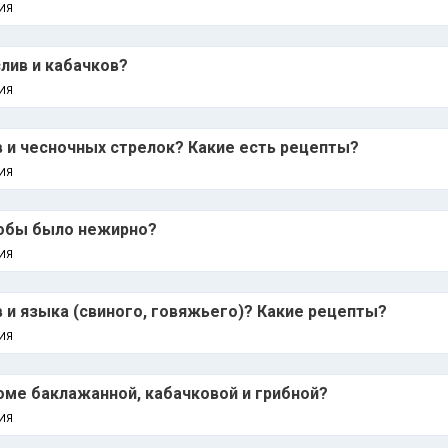
ИЯ
слив и кабачков?
ИЯ
в и чесночных стрелок? Какие есть рецепты?
ИЯ
тобы было нежирно?
ИЯ
в и языка (свиного, говяжьего)? Какие рецепты?
ИЯ
ме баклажанной, кабачковой и грибной?
ИЯ