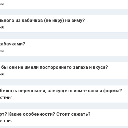
ИЯ
ного из кабачков (не икру) на зиму?
ИЯ
 кабачками?
ИЯ
 бы они не имели постороннего запаха и вкуса?
ИЯ
збежать переопыл-я, влекущего изм-е вкса и формы?
АСТЕНИЯ
рт? Какие особенности? Стоит сажать?
АСТЕНИЯ