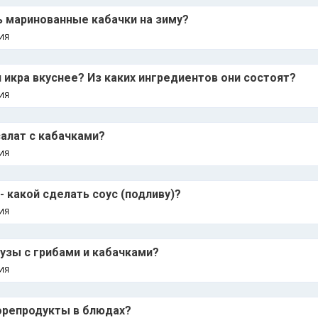
 маринованные кабачки на зиму?
ИЯ
 икра вкуснее? Из каких ингредиентов они состоят?
ИЯ
салат с кабачками?
ИЯ
 какой сделать соус (подливу)?
ИЯ
рузы с грибами и кабачками?
ИЯ
орепродукты в блюдах?